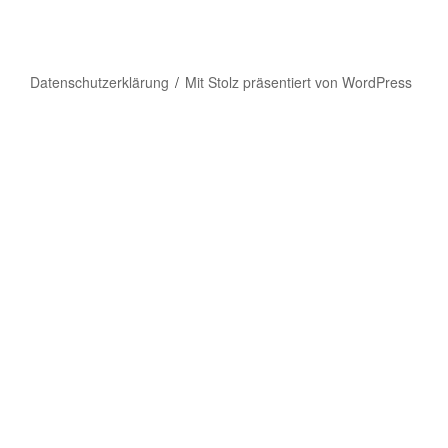
Datenschutzerklärung
Mit Stolz präsentiert von WordPress