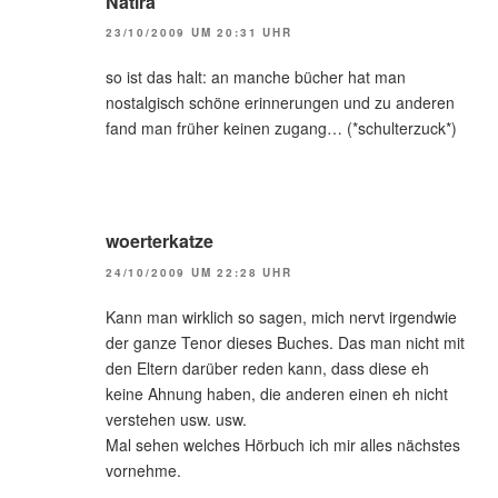
Natira
23/10/2009 UM 20:31 UHR
so ist das halt: an manche bücher hat man
nostalgisch schöne erinnerungen und zu anderen
fand man früher keinen zugang… (*schulterzuck*)
woerterkatze
24/10/2009 UM 22:28 UHR
Kann man wirklich so sagen, mich nervt irgendwie
der ganze Tenor dieses Buches. Das man nicht mit
den Eltern darüber reden kann, dass diese eh
keine Ahnung haben, die anderen einen eh nicht
verstehen usw. usw.
Mal sehen welches Hörbuch ich mir alles nächstes
vornehme.