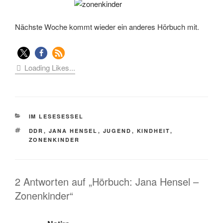
Nächste Woche kommt wieder ein anderes Hörbuch mit.
Loading Likes...
KATEGORIEN
IM LESESESSEL
SCHLAGWÖRTER
DDR
,
JANA HENSEL
,
JUGEND
,
KINDHEIT
,
ZONENKINDER
2 Antworten auf „Hörbuch: Jana Hensel –
Zonenkinder“