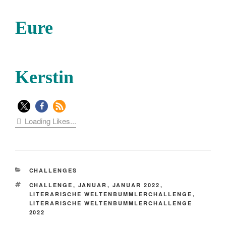
Eure
Kerstin
Loading Likes...
KATEGORIEN
CHALLENGES
SCHLAGWÖRTER
CHALLENGE
,
JANUAR
,
JANUAR 2022
,
LITERARISCHE WELTENBUMMLERCHALLENGE
,
LITERARISCHE WELTENBUMMLERCHALLENGE
2022