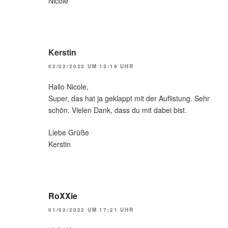
Nicole
Kerstin
02/02/2022 UM 13:19 UHR
Hallo Nicole,
Super, das hat ja geklappt mit der Auflistung. Sehr
schön. Vielen Dank, dass du mit dabei bist.
Liebe Grüße
Kerstin
RoXXie
01/02/2022 UM 17:21 UHR