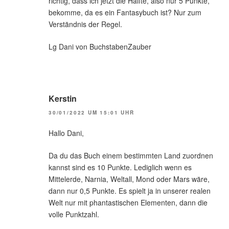
richtig, dass ich jetzt die Hälfte, also nur 5 Punkte,
bekomme, da es ein Fantasybuch ist? Nur zum
Verständnis der Regel.
Lg Dani von BuchstabenZauber
Kerstin
30/01/2022 UM 15:01 UHR
Hallo Dani,
Da du das Buch einem bestimmten Land zuordnen
kannst sind es 10 Punkte. Lediglich wenn es
Mittelerde, Narnia, Weltall, Mond oder Mars wäre,
dann nur 0,5 Punkte. Es spielt ja in unserer realen
Welt nur mit phantastischen Elementen, dann die
volle Punktzahl.