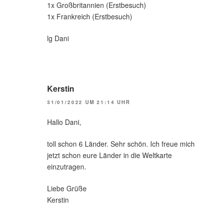
1x Großbritannien (Erstbesuch)
1x Frankreich (Erstbesuch)
lg Dani
Kerstin
31/01/2022 UM 21:14 UHR
Hallo Dani,
toll schon 6 Länder. Sehr schön. Ich freue mich
jetzt schon eure Länder in die Weltkarte
einzutragen.
Liebe Grüße
Kerstin