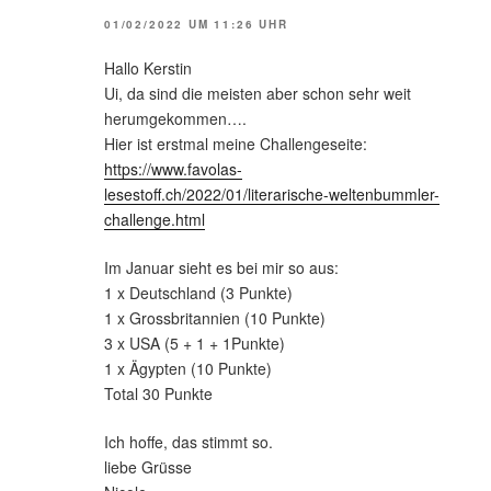
01/02/2022 UM 11:26 UHR
Hallo Kerstin
Ui, da sind die meisten aber schon sehr weit
herumgekommen….
Hier ist erstmal meine Challengeseite:
https://www.favolas-
lesestoff.ch/2022/01/literarische-weltenbummler-
challenge.html
Im Januar sieht es bei mir so aus:
1 x Deutschland (3 Punkte)
1 x Grossbritannien (10 Punkte)
3 x USA (5 + 1 + 1Punkte)
1 x Ägypten (10 Punkte)
Total 30 Punkte
Ich hoffe, das stimmt so.
liebe Grüsse