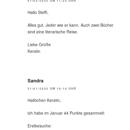
01/02/2022 UM 11:24 UHR
Hallo Steffi,
Alles gut. Jeder wie er kann. Auch zwei Bücher
sind eine literarische Reise.
Liebe Grüße
Kerstin
Sandra
31/01/2022 UM 19:18 UHR
Hallöchen Kerstin,
ich habe im Januar 44 Punkte gesammelt:
Erstbesuche: