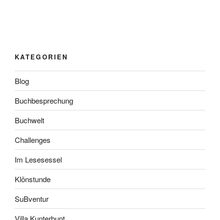
KATEGORIEN
Blog
Buchbesprechung
Buchwelt
Challenges
Im Lesesessel
Klönstunde
SuBventur
Villa Kunterbunt