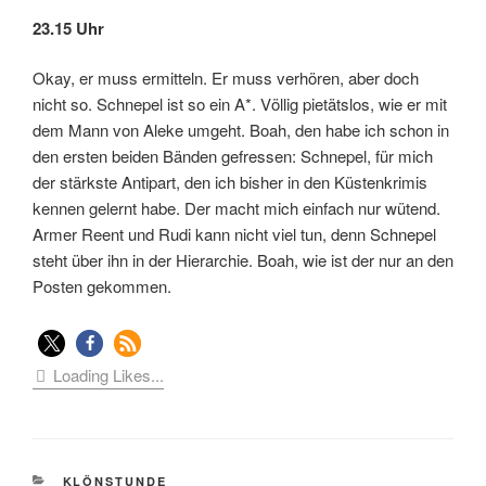
23.15 Uhr
Okay, er muss ermitteln. Er muss verhören, aber doch
nicht so. Schnepel ist so ein A*. Völlig pietätslos, wie er mit
dem Mann von Aleke umgeht. Boah, den habe ich schon in
den ersten beiden Bänden gefressen: Schnepel, für mich
der stärkste Antipart, den ich bisher in den Küstenkrimis
kennen gelernt habe. Der macht mich einfach nur wütend.
Armer Reent und Rudi kann nicht viel tun, denn Schnepel
steht über ihn in der Hierarchie. Boah, wie ist der nur an den
Posten gekommen.
Loading Likes...
KATEGORIEN
KLÖNSTUNDE