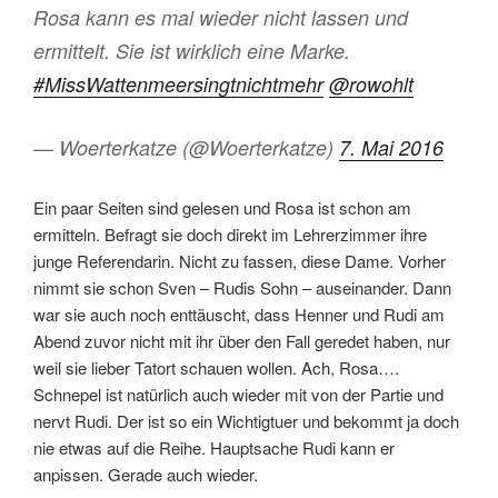
Rosa kann es mal wieder nicht lassen und
ermittelt. Sie ist wirklich eine Marke.
#MissWattenmeersingtnichtmehr
@rowohlt
— Woerterkatze (@Woerterkatze)
7. Mai 2016
Ein paar Seiten sind gelesen und Rosa ist schon am
ermitteln. Befragt sie doch direkt im Lehrerzimmer ihre
junge Referendarin. Nicht zu fassen, diese Dame. Vorher
nimmt sie schon Sven – Rudis Sohn – auseinander. Dann
war sie auch noch enttäuscht, dass Henner und Rudi am
Abend zuvor nicht mit ihr über den Fall geredet haben, nur
weil sie lieber Tatort schauen wollen. Ach, Rosa….
Schnepel ist natürlich auch wieder mit von der Partie und
nervt Rudi. Der ist so ein Wichtigtuer und bekommt ja doch
nie etwas auf die Reihe. Hauptsache Rudi kann er
anpissen. Gerade auch wieder.