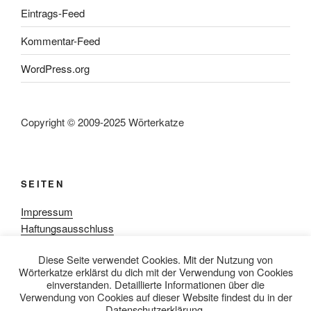
Eintrags-Feed
Kommentar-Feed
WordPress.org
Copyright © 2009-2025 Wörterkatze
SEITEN
Impressum
Haftungsausschluss
Datenschutzerklärung
Diese Seite verwendet Cookies. Mit der Nutzung von
Rezensionpolitik
Wörterkatze erklärst du dich mit der Verwendung von Cookies
Bewertungsschema
einverstanden. Detaillierte Informationen über die
Media-Kit
Verwendung von Cookies auf dieser Website findest du in der
Datenschutzerklärung.