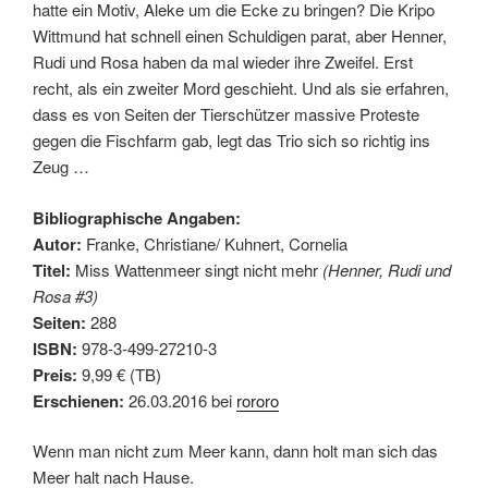
hatte ein Motiv, Aleke um die Ecke zu bringen? Die Kripo
Wittmund hat schnell einen Schuldigen parat, aber Henner,
Rudi und Rosa haben da mal wieder ihre Zweifel. Erst
recht, als ein zweiter Mord geschieht. Und als sie erfahren,
dass es von Seiten der Tierschützer massive Proteste
gegen die Fischfarm gab, legt das Trio sich so richtig ins
Zeug …
Bibliographische Angaben:
Autor:
Franke, Christiane/ Kuhnert, Cornelia
Titel:
Miss Wattenmeer singt nicht mehr
(Henner, Rudi und
Rosa #3)
Seiten:
288
ISBN:
978-3-499-27210-3
Preis:
9,99 € (TB)
Erschienen:
26.03.2016 bei
rororo
Wenn man nicht zum Meer kann, dann holt man sich das
Meer halt nach Hause.