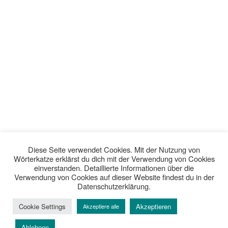
Diese Seite verwendet Cookies. Mit der Nutzung von
Wörterkatze erklärst du dich mit der Verwendung von Cookies
einverstanden. Detaillierte Informationen über die
Verwendung von Cookies auf dieser Website findest du in der
Datenschutzerklärung.
Cookie Settings
Akzeptieren
Akzeptiere alle
Ablehnen