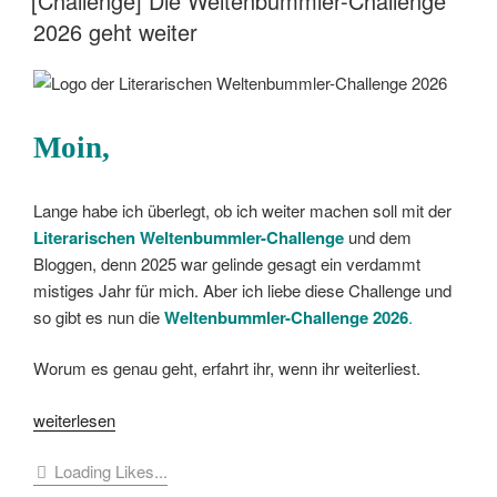
[Challenge] Die Weltenbummler-Challenge
1“
2026 geht weiter
Moin,
Lange habe ich überlegt, ob ich weiter machen soll mit der
Literarischen Weltenbummler-Challenge
und dem
Bloggen, denn 2025 war gelinde gesagt ein verdammt
mistiges Jahr für mich. Aber ich liebe diese Challenge und
so gibt es nun die
Weltenbummler-Challenge 2026
.
Worum es genau geht, erfahrt ihr, wenn ihr weiterliest.
„[Challenge]
weiterlesen
Die
Loading Likes...
Weltenbummler-