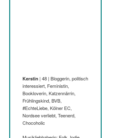
Kerstin
| 48 | Bloggerin, politisch
interessiert, Feministin,
Bookloverin, Katzennärrin,
Frühlingskind, BVB,
#EchteLiebe, Kölner EC,
Nordsee verliebt, Teenerd,
Chocoholic
Musikliebhaberin: Folk, Indie,