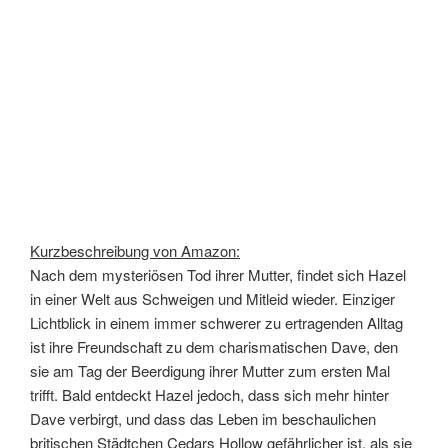
Kurzbeschreibung von Amazon:
Nach dem mysteriösen Tod ihrer Mutter, findet sich Hazel
in einer Welt aus Schweigen und Mitleid wieder. Einziger
Lichtblick in einem immer schwerer zu ertragenden Alltag
ist ihre Freundschaft zu dem charismatischen Dave, den
sie am Tag der Beerdigung ihrer Mutter zum ersten Mal
trifft. Bald entdeckt Hazel jedoch, dass sich mehr hinter
Dave verbirgt, und dass das Leben im beschaulichen
britischen Städtchen Cedars Hollow gefährlicher ist, als sie