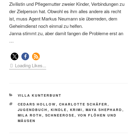
Zivilistin und Pflegemutter zweier Kinder, Verbindungen zu
der Zielperson hat. Obwohl es ihm alles andere als recht
ist, muss Agent Markus Neumann sie überreden, dem
Geheimdienst noch einmal zu helfen.
Janna stimmt zu, aber damit fangen die Probleme erst an
…
Loading Likes...
KATEGORIEN
VILLA KUNTERBUNT
SCHLAGWÖRTER
CEDARS HOLLOW
,
CHARLOTTE SCHÄFER
,
JUGENDBUCH
,
KINDLE
,
KRIMI
,
MAYA SHEPHARD
,
MILA ROTH
,
SCHNEEROSE
,
VON FLÖHEN UND
MÄUSEN