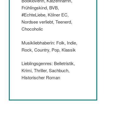
Bookloverin, Katzennärrin,
Frühlingskind, BVB,
#EchteLiebe, Kölner EC,
Nordsee verliebt, Teenerd,
Chocoholic
Musikliebhaberin: Folk, Indie,
Rock, Country, Pop, Klassik
Lieblingsgenres: Belletristik,
Krimi, Thriller, Sachbuch,
Historischer Roman