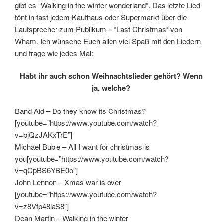
gibt es “Walking in the winter wonderland”. Das letzte Lied
tönt in fast jedem Kaufhaus oder Supermarkt über die
Lautsprecher zum Publikum – “Last Christmas” von
Wham. Ich wünsche Euch allen viel Spaß mit den Liedern
und frage wie jedes Mal:
Habt ihr auch schon Weihnachtslieder gehört? Wenn
ja, welche?
Band Aid – Do they know its Christmas?
[youtube=”https://www.youtube.com/watch?
v=bjQzJAKxTrE”]
Michael Buble – All I want for christmas is
you[youtube=”https://www.youtube.com/watch?
v=qCpBS6YBE0o”]
John Lennon – Xmas war is over
[youtube=”https://www.youtube.com/watch?
v=z8Vfp48laS8″]
Dean Martin – Walking in the winter