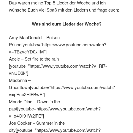
Das waren meine Top-5 Lieder der Woche und ich
wünsche Euch viel Spaß mit den Liedern und frage euch:
Was sind eure Lieder der Woche?
Amy MacDonald – Poison
Prince[youtube=”https://www.youtube.com/watch?
v=TBzvcYD0x1M”]
Adele – Set fire to the rain
[youtube=”https://www.youtube.com/watch?v=Ri7-
vnrJD3k”]
Madonna –
Ghosttown[youtube=”https://www.youtube.com/watch?
v=pEcp2HlFBwE”]
Mando Diao – Down in the
past[youtube=https://www.youtube.com/watch?
v=x4OI91W2jFE”]
Joe Cocker – Summer in the
city[youtube=”https://www.youtube.com/watch?