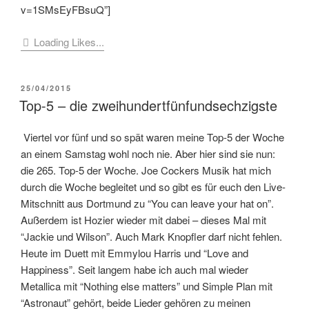
v=1SMsEyFBsuQ”]
Loading Likes...
VERÖFFENTLICHT
25/04/2015
AM
Top-5 – die zweihundertfünfundsechzigste
Viertel vor fünf und so spät waren meine Top-5 der Woche
an einem Samstag wohl noch nie. Aber hier sind sie nun:
die 265. Top-5 der Woche. Joe Cockers Musik hat mich
durch die Woche begleitet und so gibt es für euch den Live-
Mitschnitt aus Dortmund zu “You can leave your hat on”.
Außerdem ist Hozier wieder mit dabei – dieses Mal mit
“Jackie und Wilson”. Auch Mark Knopfler darf nicht fehlen.
Heute im Duett mit Emmylou Harris und “Love and
Happiness”. Seit langem habe ich auch mal wieder
Metallica mit “Nothing else matters” und Simple Plan mit
“Astronaut” gehört, beide Lieder gehören zu meinen