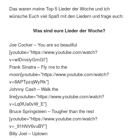
Das waren meine Top-5 Lieder der Woche und ich
wünsche Euch viel Spaß mit den Liedern und frage euch:
Was sind eure Lieder der Woche?
Joe Cocker – You are so beautiful
[youtube=”https://www.youtube.com/watch?
v=wlDmslyGmGI”]
Frank Sinatra – Fly me to the
moon[youtube=”https://www.youtube.com/watch?
v=8APTpzqWyRk”]
Johnny Cash – Walk the
line[youtube=”https://www.youtube.com/watch?
v=Lq0fUa0vW_E”]
Bruce Springsteen – Tougher than the rest
[youtube=”https://www.youtube.com/watch?
v=_91hNV6vuBY”]
Billy Joel – Uptown