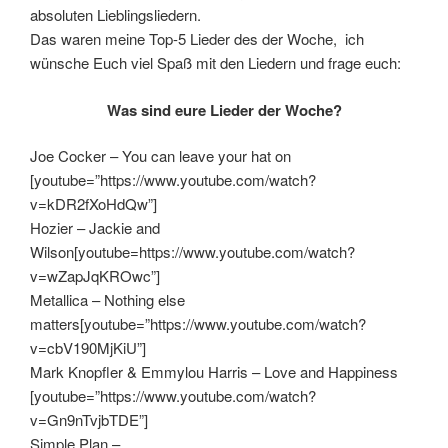
absoluten Lieblingsliedern.
Das waren meine Top-5 Lieder des der Woche, ich
wünsche Euch viel Spaß mit den Liedern und frage euch:
Was sind eure Lieder der Woche?
Joe Cocker – You can leave your hat on
[youtube=”https://www.youtube.com/watch?
v=kDR2fXoHdQw”]
Hozier – Jackie and
Wilson[youtube=https://www.youtube.com/watch?
v=wZapJqKROwc”]
Metallica – Nothing else
matters[youtube=”https://www.youtube.com/watch?
v=cbV190MjKiU”]
Mark Knopfler & Emmylou Harris – Love and Happiness
[youtube=”https://www.youtube.com/watch?
v=Gn9nTvjbTDE”]
Simple Plan –