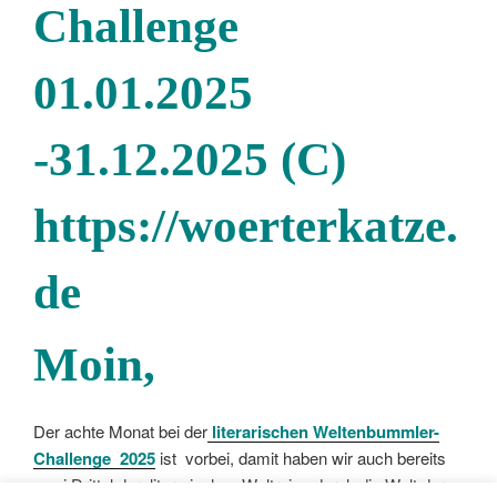
Moin
,
Der achte Monat bei der
literarischen
Weltenbummler-
Challenge
2025
ist vorbei, damit haben wir auch bereits
zwei Drittel der literarischen Weltreise durch die Welt der