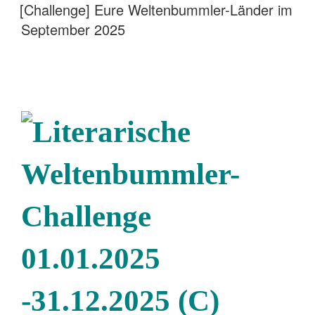
AM
[Challenge] Eure Weltenbummler-Länder im
September 2025