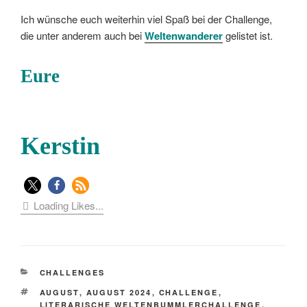
Ich wünsche euch weiterhin viel Spaß bei der Challenge,
die unter anderem auch bei
Weltenwanderer
gelistet ist.
Eure
Kerstin
Loading Likes...
KATEGORIEN
CHALLENGES
SCHLAGWÖRTER
AUGUST
,
AUGUST 2024
,
CHALLENGE
,
LITERARISCHE WELTENBUMMLERCHALLENGE
,