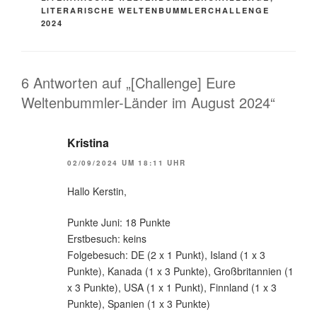
LITERARISCHE WELTENBUMMLERCHALLENGE
2024
6 Antworten auf „[Challenge] Eure
Weltenbummler-Länder im August 2024“
Kristina
02/09/2024 UM 18:11 UHR
Hallo Kerstin,
Punkte Juni: 18 Punkte
Erstbesuch: keins
Folgebesuch: DE (2 x 1 Punkt), Island (1 x 3
Punkte), Kanada (1 x 3 Punkte), Großbritannien (1
x 3 Punkte), USA (1 x 1 Punkt), Finnland (1 x 3
Punkte), Spanien (1 x 3 Punkte)