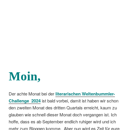
Moin
,
Der achte Monat bei der
literarischen
Weltenbummler-
Challenge 2024
ist bald vorbei, damit ist haben wir schon
den zweiten Monat des dritten Quartals erreicht, kaum zu
glauben wie schnell dieser Monat doch vergangen ist. Ich
hoffe, dass es ab September endlich ruhiger wird und ich
mehr zum Bloggen komme. Aber nun wird es Zeit für eure