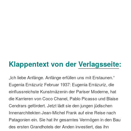
Klappentext von der
Verlagsseite
:
„Ich liebe Anfänge. Anfänge erfüllen uns mit Erstaunen.“
Eugenia Errázuriz Februar 1937: Eugenia Errázuriz, die
einflussreichste Kunstmäzenin der Pariser Moderne, hat
die Karrieren von Coco Chanel, Pablo Picasso und Blaise
Cendrars gefördert. Jetzt lädt sie den jungen jüdischen
Innenarchitekten Jean-Michel Frank auf eine Reise nach
Patagonien ein. Sie hat ihr gesamtes Vermögen in den Bau
des ersten Grandhotels der Anden investiert, das ihn