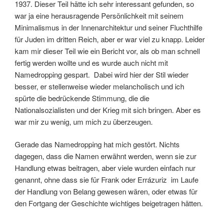
1937. Dieser Teil hätte ich sehr interessant gefunden, so
war ja eine herausragende Persönlichkeit mit seinem
Minimalismus in der Innenarchitektur und seiner Fluchthilfe
für Juden im dritten Reich, aber er war viel zu knapp. Leider
kam mir dieser Teil wie ein Bericht vor, als ob man schnell
fertig werden wollte und es wurde auch nicht mit
Namedropping gespart. Dabei wird hier der Stil wieder
besser, er stellenweise wieder melancholisch und ich
spürte die bedrückende Stimmung, die die
Nationalsozialisten und der Krieg mit sich bringen. Aber es
war mir zu wenig, um mich zu überzeugen.
Gerade das Namedropping hat mich gestört. Nichts
dagegen, dass die Namen erwähnt werden, wenn sie zur
Handlung etwas beitragen, aber viele wurden einfach nur
genannt, ohne dass sie für Frank oder Errázuriz im Laufe
der Handlung von Belang gewesen wären, oder etwas für
den Fortgang der Geschichte wichtiges beigetragen hätten.