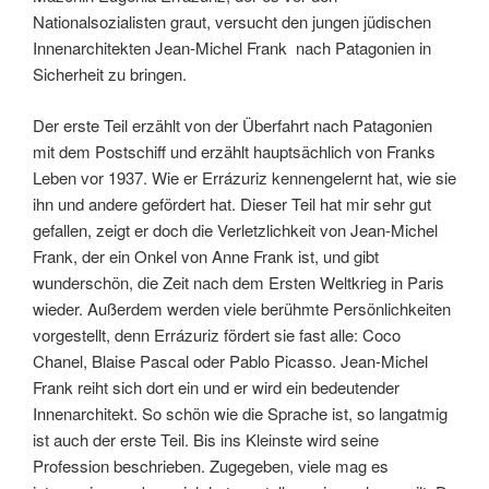
Nationalsozialisten graut, versucht den jungen jüdischen
Innenarchitekten Jean-Michel Frank nach Patagonien in
Sicherheit zu bringen.
Der erste Teil erzählt von der Überfahrt nach Patagonien
mit dem Postschiff und erzählt hauptsächlich von Franks
Leben vor 1937. Wie er Errázuriz kennengelernt hat, wie sie
ihn und andere gefördert hat. Dieser Teil hat mir sehr gut
gefallen, zeigt er doch die Verletzlichkeit von Jean-Michel
Frank, der ein Onkel von Anne Frank ist, und gibt
wunderschön, die Zeit nach dem Ersten Weltkrieg in Paris
wieder. Außerdem werden viele berühmte Persönlichkeiten
vorgestellt, denn Errázuriz fördert sie fast alle: Coco
Chanel, Blaise Pascal oder Pablo Picasso. Jean-Michel
Frank reiht sich dort ein und er wird ein bedeutender
Innenarchitekt. So schön wie die Sprache ist, so langatmig
ist auch der erste Teil. Bis ins Kleinste wird seine
Profession beschrieben. Zugegeben, viele mag es