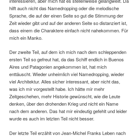
interessieren, aber mich hat es stellenweise gelangweilt. Da
hilft auch nicht das Namedropping oder die melodische
Sprache, die auf der einen Seite so gut die Stimmung der
Zeit wieder gibt und auf der anderen Seite so distanziert ist,
dass einem die Charaktere einfach nicht nahekommen. Für
mich ein Manko.
Der zweite Teil, auf dem ich mich nach dem schleppenden
ersten Teil so gefreut hat, da das Schiff endlich in Buenos
Aires und Patagonien angekommen ist, hat mich
enttäuscht. Wieder unheimlich viel Namedropping, wieder
viel Architektur. Alles sicher interessant, aber nicht das,
was ich mir vorgestellt habe. Ich hätte mir mehr
Zeitgeschehen, mehr Historie gewünscht, wie die Leute
denken, über den drohenden Krieg und nicht ein Name
nach dem anderen. Das hat mir eindeutig gefehlt und leider
wurde es auch im letzten Teil nicht besser.
Der letzte Teil erzählt von Jean-Michel Franks Leben nach