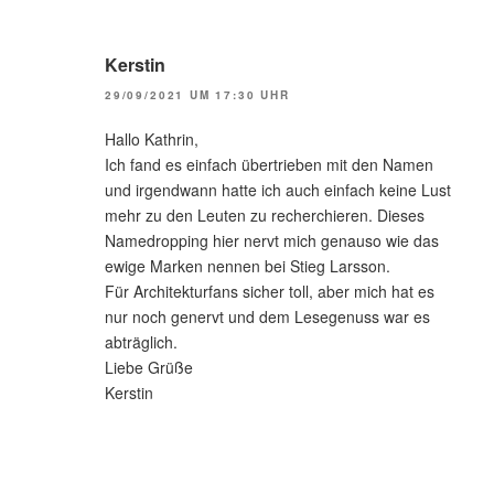
Kerstin
29/09/2021 UM 17:30 UHR
Hallo Kathrin,
Ich fand es einfach übertrieben mit den Namen
und irgendwann hatte ich auch einfach keine Lust
mehr zu den Leuten zu recherchieren. Dieses
Namedropping hier nervt mich genauso wie das
ewige Marken nennen bei Stieg Larsson.
Für Architekturfans sicher toll, aber mich hat es
nur noch genervt und dem Lesegenuss war es
abträglich.
Liebe Grüße
Kerstin