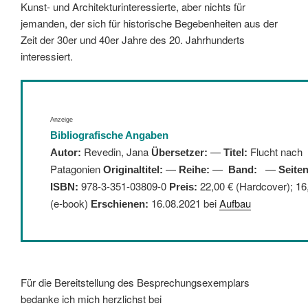
Kunst- und Architekturinteressierte, aber nichts für
jemanden, der sich für historische Begebenheiten aus der
Zeit der 30er und 40er Jahre des 20. Jahrhunderts
interessiert.
Anzeige
Bibliografische Angaben
Revedin, Jana
—
Flucht nach
Autor:
Übersetzer:
Titel:
Patagonien
—
—
—
Originaltitel:
Reihe:
Band:
Seiten
:
978-3-351-03809-0
22,00 € (Hardcover); 16
ISBN
Preis:
(e-book)
16.08.2021 bei
Aufbau
Erschienen:
Für die Bereitstellung des Besprechungsexemplars
bedanke ich mich herzlichst bei