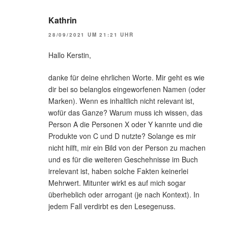
Kathrin
28/09/2021 UM 21:21 UHR
Hallo Kerstin,
danke für deine ehrlichen Worte. Mir geht es wie
dir bei so belanglos eingeworfenen Namen (oder
Marken). Wenn es inhaltlich nicht relevant ist,
wofür das Ganze? Warum muss ich wissen, das
Person A die Personen X oder Y kannte und die
Produkte von C und D nutzte? Solange es mir
nicht hilft, mir ein Bild von der Person zu machen
und es für die weiteren Geschehnisse im Buch
irrelevant ist, haben solche Fakten keinerlei
Mehrwert. Mitunter wirkt es auf mich sogar
überheblich oder arrogant (je nach Kontext). In
jedem Fall verdirbt es den Lesegenuss.