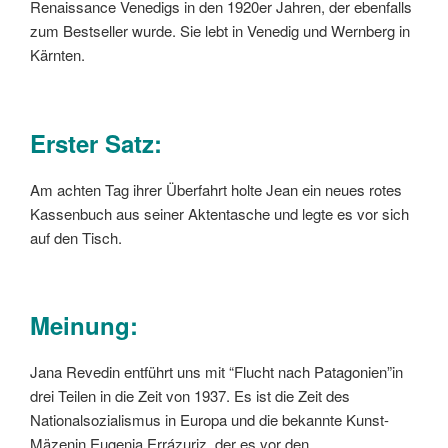
Renaissance Venedigs in den 1920er Jahren, der ebenfalls
zum Bestseller wurde. Sie lebt in Venedig und Wernberg in
Kärnten.
Erster Satz:
Am achten Tag ihrer Überfahrt holte Jean ein neues rotes
Kassenbuch aus seiner Aktentasche und legte es vor sich
auf den Tisch.
Meinung:
Jana Revedin entführt uns mit “Flucht nach Patagonien”in
drei Teilen in die Zeit von 1937. Es ist die Zeit des
Nationalsozialismus in Europa und die bekannte Kunst-
Mäzenin Eugenia Errázuriz, der es vor den