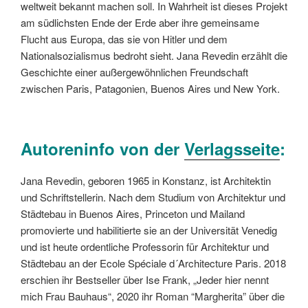
weltweit bekannt machen soll. In Wahrheit ist dieses Projekt
am südlichsten Ende der Erde aber ihre gemeinsame
Flucht aus Europa, das sie von Hitler und dem
Nationalsozialismus bedroht sieht. Jana Revedin erzählt die
Geschichte einer außergewöhnlichen Freundschaft
zwischen Paris, Patagonien, Buenos Aires und New York.
Autoreninfo von der
Verlagsseite
:
Jana Revedin, geboren 1965 in Konstanz, ist Architektin
und Schriftstellerin. Nach dem Studium von Architektur und
Städtebau in Buenos Aires, Princeton und Mailand
promovierte und habilitierte sie an der Universität Venedig
und ist heute ordentliche Professorin für Architektur und
Städtebau an der Ecole Spéciale d´Architecture Paris. 2018
erschien ihr Bestseller über Ise Frank, „Jeder hier nennt
mich Frau Bauhaus“, 2020 ihr Roman “Margherita” über die