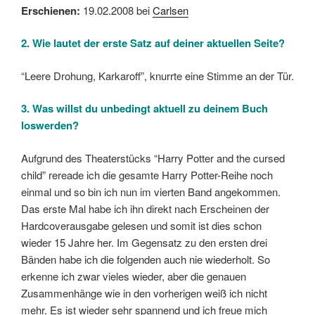
Erschienen:
19.02.2008 bei
Carlsen
2. Wie lautet der erste Satz auf deiner aktuellen Seite?
“Leere Drohung, Karkaroff”, knurrte eine Stimme an der Tür.
3. Was willst du unbedingt aktuell zu deinem Buch
loswerden?
Aufgrund des Theaterstücks “Harry Potter and the cursed
child” rereade ich die gesamte Harry Potter-Reihe noch
einmal und so bin ich nun im vierten Band angekommen.
Das erste Mal habe ich ihn direkt nach Erscheinen der
Hardcoverausgabe gelesen und somit ist dies schon
wieder 15 Jahre her. Im Gegensatz zu den ersten drei
Bänden habe ich die folgenden auch nie wiederholt. So
erkenne ich zwar vieles wieder, aber die genauen
Zusammenhänge wie in den vorherigen weiß ich nicht
mehr. Es ist wieder sehr spannend und ich freue mich