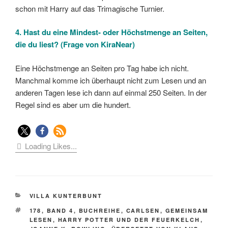
schon mit Harry auf das Trimagische Turnier.
4. Hast du eine Mindest- oder Höchstmenge an Seiten,
die du liest? (Frage von KiraNear)
Eine Höchstmenge an Seiten pro Tag habe ich nicht.
Manchmal komme ich überhaupt nicht zum Lesen und an
anderen Tagen lese ich dann auf einmal 250 Seiten. In der
Regel sind es aber um die hundert.
Loading Likes...
KATEGORIEN
VILLA KUNTERBUNT
SCHLAGWÖRTER
178
,
BAND 4
,
BUCHREIHE
,
CARLSEN
,
GEMEINSAM
LESEN
,
HARRY POTTER UND DER FEUERKELCH
,