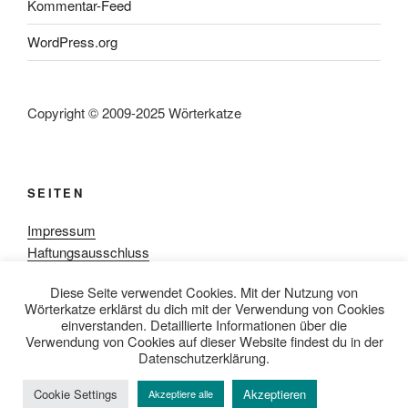
Kommentar-Feed
WordPress.org
Copyright © 2009-2025 Wörterkatze
SEITEN
Impressum
Haftungsausschluss
Datenschutzerklärung
Diese Seite verwendet Cookies. Mit der Nutzung von
Rezensionpolitik
Wörterkatze erklärst du dich mit der Verwendung von Cookies
Bewertungsschema
einverstanden. Detaillierte Informationen über die
Media-Kit
Verwendung von Cookies auf dieser Website findest du in der
Datenschutzerklärung.
Cookie Settings
Akzeptieren
Akzeptiere alle