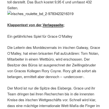
toll darstellt. Das Buch kostet 9,95 € und umfasst 432
Seiten.
Klappentext von der
Verlagsseite
:
Ein gefährliches Spiel für Grace O’Malley
Die Leiterin des Morddezernats im irischen Galway, Grace
O’Malley, hat einen brisanten Fall aufzuklären: Tom Nolan,
Mitarbeiter in einem Wettbüro, wird erschossen. Der
Besitzer des Büros ist ausgerechnet der Zwillingsbruder
von Graces Kollegen Rory Coyne. Rory gilt ab sofort als
befangen, ermittelt aber dennoch – ›undercover‹.
Der Mord ist nur die Spitze des Eisbergs. Grace und ihr
Team dringen bei ihren Recherchen bis in die innersten
Kreise des irischen Wettgeschäfts vor. Schnell wird klar,
dass eine mächtige internationale Wett-Mafia die Finger im