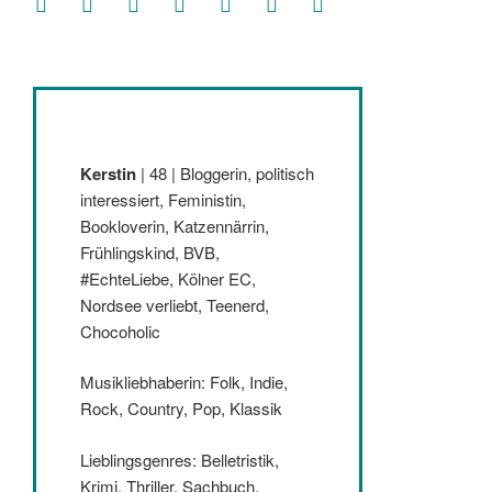
Kerstin
| 48 | Bloggerin, politisch
interessiert, Feministin,
Bookloverin, Katzennärrin,
Frühlingskind, BVB,
#EchteLiebe, Kölner EC,
Nordsee verliebt, Teenerd,
Chocoholic
Musikliebhaberin: Folk, Indie,
Rock, Country, Pop, Klassik
Lieblingsgenres: Belletristik,
Krimi, Thriller, Sachbuch,