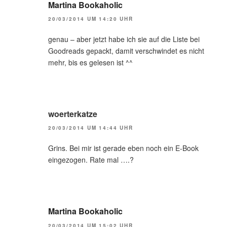
Martina Bookaholic
20/03/2014 UM 14:20 UHR
genau – aber jetzt habe ich sie auf die Liste bei
Goodreads gepackt, damit verschwindet es nicht
mehr, bis es gelesen ist ^^
woerterkatze
20/03/2014 UM 14:44 UHR
Grins. Bei mir ist gerade eben noch ein E-Book
eingezogen. Rate mal ….?
Martina Bookaholic
20/03/2014 UM 15:02 UHR