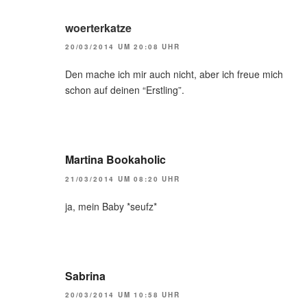
woerterkatze
20/03/2014 UM 20:08 UHR
Den mache ich mir auch nicht, aber ich freue mich
schon auf deinen “Erstling”.
Martina Bookaholic
21/03/2014 UM 08:20 UHR
ja, mein Baby *seufz*
Sabrina
20/03/2014 UM 10:58 UHR