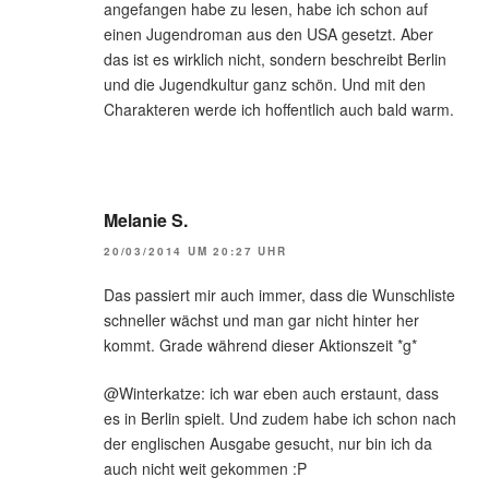
angefangen habe zu lesen, habe ich schon auf
einen Jugendroman aus den USA gesetzt. Aber
das ist es wirklich nicht, sondern beschreibt Berlin
und die Jugendkultur ganz schön. Und mit den
Charakteren werde ich hoffentlich auch bald warm.
Melanie S.
20/03/2014 UM 20:27 UHR
Das passiert mir auch immer, dass die Wunschliste
schneller wächst und man gar nicht hinter her
kommt. Grade während dieser Aktionszeit *g*
@Winterkatze: ich war eben auch erstaunt, dass
es in Berlin spielt. Und zudem habe ich schon nach
der englischen Ausgabe gesucht, nur bin ich da
auch nicht weit gekommen :P