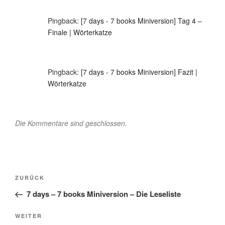
Pingback:
[7 days - 7 books Miniversion] Tag 4 –
Finale | Wörterkatze
Pingback:
[7 days - 7 books Miniversion] Fazit |
Wörterkatze
Die Kommentare sind geschlossen.
Beitragsnavigation
Vorheriger
ZURÜCK
Beitrag
7 days – 7 books Miniversion – Die Leseliste
Nächster
WEITER