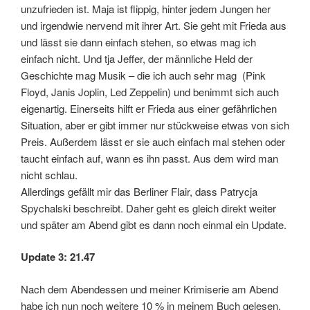
unzufrieden ist. Maja ist flippig, hinter jedem Jungen her
und irgendwie nervend mit ihrer Art. Sie geht mit Frieda aus
und lässt sie dann einfach stehen, so etwas mag ich
einfach nicht. Und tja Jeffer, der männliche Held der
Geschichte mag Musik – die ich auch sehr mag (Pink
Floyd, Janis Joplin, Led Zeppelin) und benimmt sich auch
eigenartig. Einerseits hilft er Frieda aus einer gefährlichen
Situation, aber er gibt immer nur stückweise etwas von sich
Preis. Außerdem lässt er sie auch einfach mal stehen oder
taucht einfach auf, wann es ihn passt. Aus dem wird man
nicht schlau.
Allerdings gefällt mir das Berliner Flair, dass Patrycja
Spychalski beschreibt. Daher geht es gleich direkt weiter
und später am Abend gibt es dann noch einmal ein Update.
Update 3: 21.47
Nach dem Abendessen und meiner Krimiserie am Abend
habe ich nun noch weitere 10 % in meinem Buch gelesen.