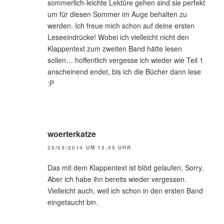
sommerlich-leichte Lektüre gehen sind sie perfekt
um für diesen Sommer im Auge behalten zu
werden. Ich freue mich schon auf deine ersten
Leseeindrücke! Wobei ich vielleicht nicht den
Klappentext zum zweiten Band hätte lesen
sollen… hoffentlich vergesse ich wieder wie Teil 1
anscheinend endet, bis ich die Bücher dann lese
:P
woerterkatze
20/03/2014 UM 13:55 UHR
Das mit dem Klappentext ist blöd gelaufen, Sorry.
Aber ich habe ihn bereits wieder vergessen.
Vielleicht auch, weil ich schon in den ersten Band
eingetaucht bin.