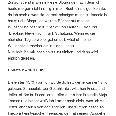
Zunächst erst mal eine kleine Blogrunde, nach dem ich
heute morgen nicht richtig in mein Buch einsteigen konnte,
da ich noch etwas Hausarbeit erledigen musste. Jedenfalls
hat mir die Blogrunde weitere Bücher auf meiner
Wunschliste beschert: “Panic” von Lauren Oliver und
“Breaking News” von Frank Schätzing. Wenn es die
nächsten Tag so weiter gehen soll, wächst meine
Wunschliste rascher als ich lesen kann.
Nun hole ich mir noch etwas zu trinken und dann wird
endlich gelesen.
Update 2 – 16.17 Uhr
Die ersten 15 % von “Ich würde dich so gerne küssen” sind
gelesen. Schauplatz der Geschichte zwischen Frieda und
Jeffer ist Berlin. Frieda lernt Jeffer durch ihre Freundin Maja
kennen und bisher weiß ich immer noch nicht, was ich von
Jeffer, aber auch von den anderen Charakteren halten soll.
Frieda ist ein typischer Teenager, der mit seinem Aussehen