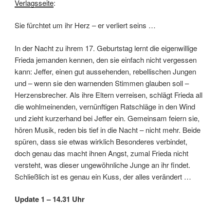
Verlagsseite
:
Sie fürchtet um ihr Herz – er verliert seins …
In der Nacht zu ihrem 17. Geburtstag lernt die eigenwillige
Frieda jemanden kennen, den sie einfach nicht vergessen
kann: Jeffer, einen gut aussehenden, rebellischen Jungen
und – wenn sie den warnenden Stimmen glauben soll –
Herzensbrecher. Als ihre Eltern verreisen, schlägt Frieda all
die wohlmeinenden, vernünftigen Ratschläge in den Wind
und zieht kurzerhand bei Jeffer ein. Gemeinsam feiern sie,
hören Musik, reden bis tief in die Nacht – nicht mehr. Beide
spüren, dass sie etwas wirklich Besonderes verbindet,
doch genau das macht ihnen Angst, zumal Frieda nicht
versteht, was dieser ungewöhnliche Junge an ihr findet.
Schließlich ist es genau ein Kuss, der alles verändert …
Update 1 – 14.31 Uhr