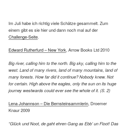
Im Juli habe ich richtig viele Schätze gesammelt. Zum
einem gibt es sie hier und dann noch mal auf der
Challenge-Seite
.
Edward Rutherfurd – New York
, Arrow Books Ltd 2010
Big river, calling him to the north. Big sky, calling him to the
west. Land of many rivers, land of many mountains, land of
many forests. How far did it continue? Nobody knew. Not
for certain. High above the eagles, only the sun on its huge
journey westwards could ever see the whole of it. (S. 2)
Lena Johannson – Die Bernsteinsammlerin
, Droemer
Knaur 2009
“Glück und Noot, de gaht ehren Gang as Ebb’ un Floot! Das