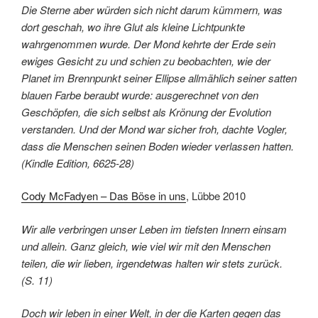
Die Sterne aber würden sich nicht darum kümmern, was
dort geschah, wo ihre Glut als kleine Lichtpunkte
wahrgenommen wurde. Der Mond kehrte der Erde sein
ewiges Gesicht zu und schien zu beobachten, wie der
Planet im Brennpunkt seiner Ellipse allmählich seiner satten
blauen Farbe beraubt wurde: ausgerechnet von den
Geschöpfen, die sich selbst als Krönung der Evolution
verstanden. Und der Mond war sicher froh, dachte Vogler,
dass die Menschen seinen Boden wieder verlassen hatten.
(Kindle Edition, 6625-28)
Cody McFadyen – Das Böse in uns
, Lübbe 2010
Wir alle verbringen unser Leben im tiefsten Innern einsam
und allein. Ganz gleich, wie viel wir mit den Menschen
teilen, die wir lieben, irgendetwas halten wir stets zurück.
(S. 11)
Doch wir leben in einer Welt, in der die Karten gegen das