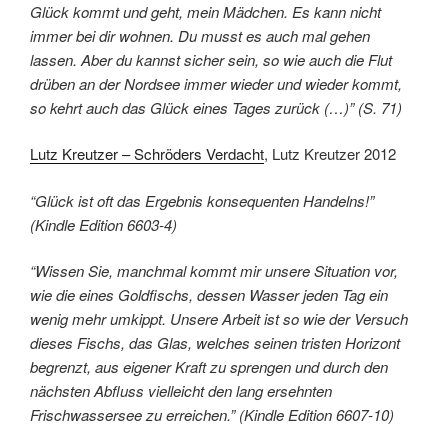
Glück kommt und geht, mein Mädchen. Es kann nicht
immer bei dir wohnen. Du musst es auch mal gehen
lassen. Aber du kannst sicher sein, so wie auch die Flut
drüben an der Nordsee immer wieder und wieder kommt,
so kehrt auch das Glück eines Tages zurück (…)” (S. 71)
Lutz Kreutzer – Schröders Verdacht
, Lutz Kreutzer 2012
“Glück ist oft das Ergebnis konsequenten Handelns!”
(Kindle Edition 6603-4)
“Wissen Sie, manchmal kommt mir unsere Situation vor,
wie die eines Goldfischs, dessen Wasser jeden Tag ein
wenig mehr umkippt. Unsere Arbeit ist so wie der Versuch
dieses Fischs, das Glas, welches seinen tristen Horizont
begrenzt, aus eigener Kraft zu sprengen und durch den
nächsten Abfluss vielleicht den lang ersehnten
Frischwassersee zu erreichen.” (Kindle Edition 6607-10)