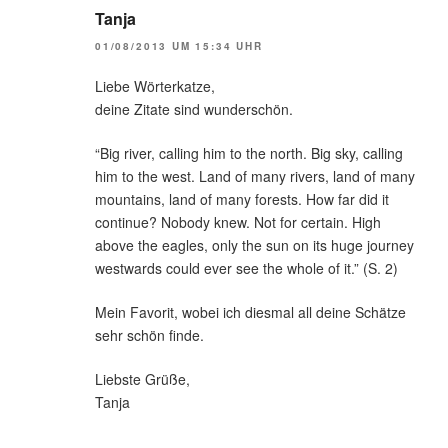
Tanja
01/08/2013 UM 15:34 UHR
Liebe Wörterkatze,
deine Zitate sind wunderschön.
“Big river, calling him to the north. Big sky, calling
him to the west. Land of many rivers, land of many
mountains, land of many forests. How far did it
continue? Nobody knew. Not for certain. High
above the eagles, only the sun on its huge journey
westwards could ever see the whole of it.” (S. 2)
Mein Favorit, wobei ich diesmal all deine Schätze
sehr schön finde.
Liebste Grüße,
Tanja