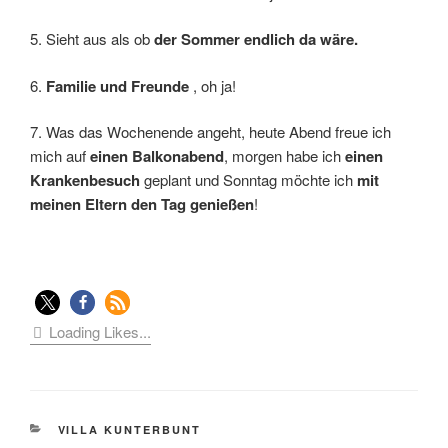
5. Sieht aus als ob
der Sommer endlich da wäre.
6.
Familie und Freunde
, oh ja!
7. Was das Wochenende angeht, heute Abend freue ich
mich auf
einen Balkonabend
, morgen habe ich
einen
Krankenbesuch
geplant und Sonntag möchte ich
mit
meinen Eltern den Tag genießen
!
Loading Likes...
KATEGORIEN
VILLA KUNTERBUNT