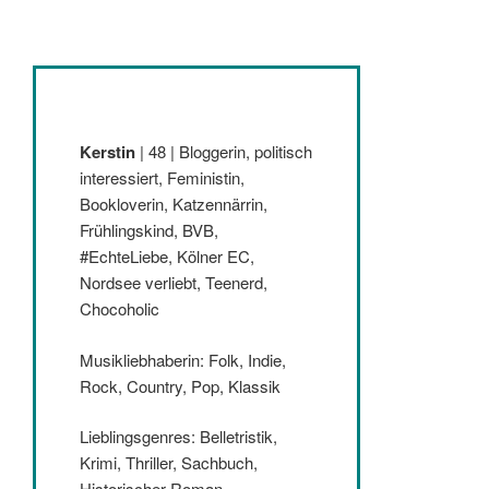
Kerstin
| 48 | Bloggerin, politisch
interessiert, Feministin,
Bookloverin, Katzennärrin,
Frühlingskind, BVB,
#EchteLiebe, Kölner EC,
Nordsee verliebt, Teenerd,
Chocoholic
Musikliebhaberin: Folk, Indie,
Rock, Country, Pop, Klassik
Lieblingsgenres: Belletristik,
Krimi, Thriller, Sachbuch,
Historischer Roman