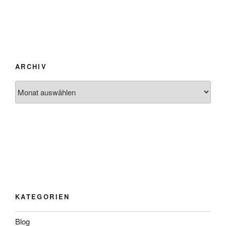
ARCHIV
Archiv
KATEGORIEN
Blog