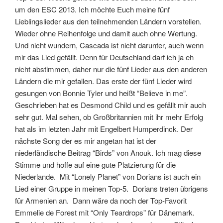
um den ESC 2013. Ich möchte Euch meine fünf
Lieblingslieder aus den teilnehmenden Ländern vorstellen.
Wieder ohne Reihenfolge und damit auch ohne Wertung.
Und nicht wundern, Cascada ist nicht darunter, auch wenn
mir das Lied gefällt. Denn für Deutschland darf ich ja eh
nicht abstimmen, daher nur die fünf Lieder aus den anderen
Ländern die mir gefallen. Das erste der fünf Lieder wird
gesungen von Bonnie Tyler und heißt “Believe in me”.
Geschrieben hat es Desmond Child und es gefällt mir auch
sehr gut. Mal sehen, ob Großbritannien mit ihr mehr Erfolg
hat als im letzten Jahr mit Engelbert Humperdinck. Der
nächste Song der es mir angetan hat ist der
niederländische Beitrag “Birds” von Anouk. Ich mag diese
Stimme und hoffe auf eine gute Platzierung für die
Niederlande. Mit “Lonely Planet” von Dorians ist auch ein
Lied einer Gruppe in meinen Top-5. Dorians treten übrigens
für Armenien an. Dann wäre da noch der Top-Favorit
Emmelie de Forest mit “Only Teardrops” für Dänemark.