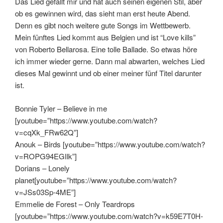
Das Lied gefällt mir und hat auch seinen eigenen Stil, aber
ob es gewinnen wird, das sieht man erst heute Abend.
Denn es gibt noch weitere gute Songs im Wettbewerb.
Mein fünftes Lied kommt aus Belgien und ist “Love kills”
von Roberto Bellarosa. Eine tolle Ballade. So etwas höre
ich immer wieder gerne. Dann mal abwarten, welches Lied
dieses Mal gewinnt und ob einer meiner fünf Titel darunter
ist.
Bonnie Tyler – Believe in me
[youtube=”https://www.youtube.com/watch?
v=cqXk_FRw62Q”]
Anouk – Birds [youtube=”https://www.youtube.com/watch?
v=ROPG94EGIlk”]
Dorians – Lonely
planet[youtube=”https://www.youtube.com/watch?
v=JSs03Sp-4ME”]
Emmelie de Forest – Only Teardrops
[youtube=”https://www.youtube.com/watch?v=k59E7T0H-