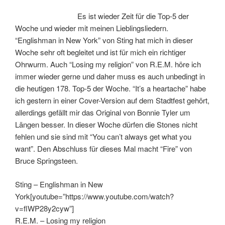
Es ist wieder Zeit für die Top-5 der
Woche und wieder mit meinen Lieblingsliedern.
“Englishman in New York” von Sting hat mich in dieser
Woche sehr oft begleitet und ist für mich ein richtiger
Ohrwurm. Auch “Losing my religion” von R.E.M. höre ich
immer wieder gerne und daher muss es auch unbedingt in
die heutigen 178. Top-5 der Woche. “It’s a heartache” habe
ich gestern in einer Cover-Version auf dem Stadtfest gehört,
allerdings gefällt mir das Original von Bonnie Tyler um
Längen besser. In dieser Woche dürfen die Stones nicht
fehlen und sie sind mit “You can’t always get what you
want”. Den Abschluss für dieses Mal macht “Fire” von
Bruce Springsteen.
Sting – Englishman in New
York[youtube=”https://www.youtube.com/watch?
v=flWP28y2cyw”]
R.E.M. – Losing my religion