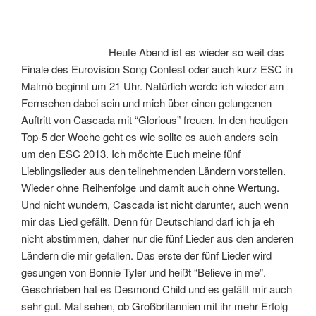
Heute Abend ist es wieder so weit das
Finale des Eurovision Song Contest oder auch kurz ESC in
Malmö beginnt um 21 Uhr. Natürlich werde ich wieder am
Fernsehen dabei sein und mich über einen gelungenen
Auftritt von Cascada mit “Glorious” freuen. In den heutigen
Top-5 der Woche geht es wie sollte es auch anders sein
um den ESC 2013. Ich möchte Euch meine fünf
Lieblingslieder aus den teilnehmenden Ländern vorstellen.
Wieder ohne Reihenfolge und damit auch ohne Wertung.
Und nicht wundern, Cascada ist nicht darunter, auch wenn
mir das Lied gefällt. Denn für Deutschland darf ich ja eh
nicht abstimmen, daher nur die fünf Lieder aus den anderen
Ländern die mir gefallen. Das erste der fünf Lieder wird
gesungen von Bonnie Tyler und heißt “Believe in me”.
Geschrieben hat es Desmond Child und es gefällt mir auch
sehr gut. Mal sehen, ob Großbritannien mit ihr mehr Erfolg