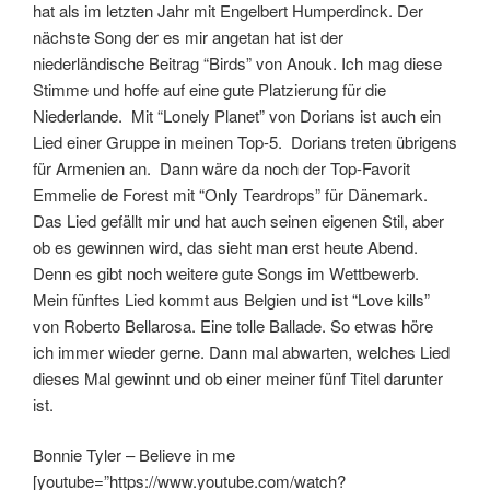
hat als im letzten Jahr mit Engelbert Humperdinck. Der
nächste Song der es mir angetan hat ist der
niederländische Beitrag “Birds” von Anouk. Ich mag diese
Stimme und hoffe auf eine gute Platzierung für die
Niederlande. Mit “Lonely Planet” von Dorians ist auch ein
Lied einer Gruppe in meinen Top-5. Dorians treten übrigens
für Armenien an. Dann wäre da noch der Top-Favorit
Emmelie de Forest mit “Only Teardrops” für Dänemark.
Das Lied gefällt mir und hat auch seinen eigenen Stil, aber
ob es gewinnen wird, das sieht man erst heute Abend.
Denn es gibt noch weitere gute Songs im Wettbewerb.
Mein fünftes Lied kommt aus Belgien und ist “Love kills”
von Roberto Bellarosa. Eine tolle Ballade. So etwas höre
ich immer wieder gerne. Dann mal abwarten, welches Lied
dieses Mal gewinnt und ob einer meiner fünf Titel darunter
ist.
Bonnie Tyler – Believe in me
[youtube=”https://www.youtube.com/watch?