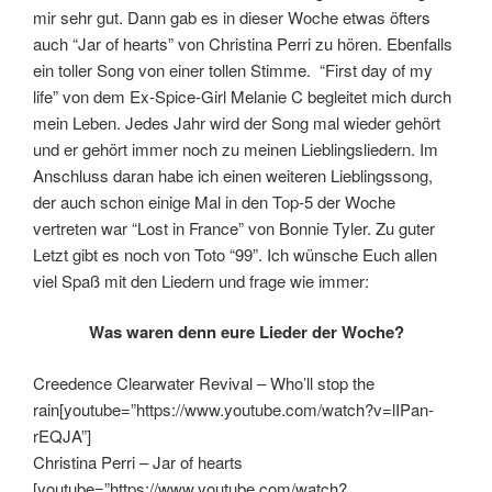
mir sehr gut. Dann gab es in dieser Woche etwas öfters
auch “Jar of hearts” von Christina Perri zu hören. Ebenfalls
ein toller Song von einer tollen Stimme. “First day of my
life” von dem Ex-Spice-Girl Melanie C begleitet mich durch
mein Leben. Jedes Jahr wird der Song mal wieder gehört
und er gehört immer noch zu meinen Lieblingsliedern. Im
Anschluss daran habe ich einen weiteren Lieblingssong,
der auch schon einige Mal in den Top-5 der Woche
vertreten war “Lost in France” von Bonnie Tyler. Zu guter
Letzt gibt es noch von Toto “99”. Ich wünsche Euch allen
viel Spaß mit den Liedern und frage wie immer:
Was waren denn eure Lieder der Woche?
Creedence Clearwater Revival – Who’ll stop the
rain[youtube=”https://www.youtube.com/watch?v=lIPan-
rEQJA”]
Christina Perri – Jar of hearts
[youtube=”https://www.youtube.com/watch?