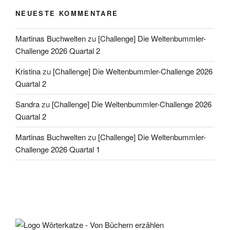
NEUESTE KOMMENTARE
Martinas Buchwelten
zu
[Challenge] Die Weltenbummler-
Challenge 2026 Quartal 2
Kristina
zu
[Challenge] Die Weltenbummler-Challenge 2026
Quartal 2
Sandra
zu
[Challenge] Die Weltenbummler-Challenge 2026
Quartal 2
Martinas Buchwelten
zu
[Challenge] Die Weltenbummler-
Challenge 2026 Quartal 1