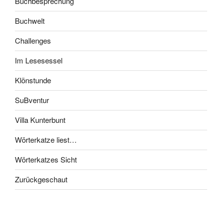
Buchbesprechung
Buchwelt
Challenges
Im Lesesessel
Klönstunde
SuBventur
Villa Kunterbunt
Wörterkatze liest…
Wörterkatzes Sicht
Zurückgeschaut