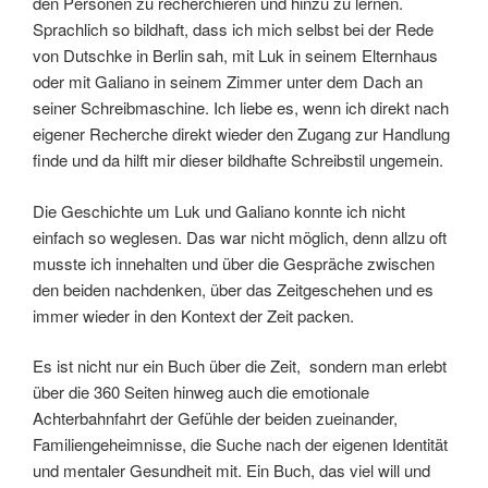
den Personen zu recherchieren und hinzu zu lernen.
Sprachlich so bildhaft, dass ich mich selbst bei der Rede
von Dutschke in Berlin sah, mit Luk in seinem Elternhaus
oder mit Galiano in seinem Zimmer unter dem Dach an
seiner Schreibmaschine. Ich liebe es, wenn ich direkt nach
eigener Recherche direkt wieder den Zugang zur Handlung
finde und da hilft mir dieser bildhafte Schreibstil ungemein.
Die Geschichte um Luk und Galiano konnte ich nicht
einfach so weglesen. Das war nicht möglich, denn allzu oft
musste ich innehalten und über die Gespräche zwischen
den beiden nachdenken, über das Zeitgeschehen und es
immer wieder in den Kontext der Zeit packen.
Es ist nicht nur ein Buch über die Zeit, sondern man erlebt
über die 360 Seiten hinweg auch die emotionale
Achterbahnfahrt der Gefühle der beiden zueinander,
Familiengeheimnisse, die Suche nach der eigenen Identität
und mentaler Gesundheit mit. Ein Buch, das viel will und