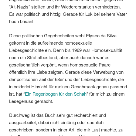
“Alt-Nazis” stellten und ihr Wiedererstarken verhinderten.
Es war politisch und hitzig. Gerade für Luk bei seinem Vater
hoch brisant.
Diese politischen Gegebenheiten webt Elyseo da Silva
gekonnt in die aufkeimende homosexuelle
Liebesgeschichte ein. Denn bis 1969 war Homosexualität
noch ein Straftatbestand, aber auch danach war es
gesellschaftlich verpönt, wenn homosexuelle Paare
öffentlich ihre Liebe zeigten. Gerade diese Verwebung von
der politischen Zeit der 68er und der Liebesgeschichte, die
in beiderlei Hinsicht für meinen Geschmack genau passend
ist, hat “
Ein Regenbogen für den Schah
” für mich zu einem
Lesegenuss gemacht.
Durchweg ist das Buch sehr gut recherchiert und
ausgearbeitet, dabei nicht eintönig oder sachlich
geschrieben, sondern in einer Art, die mir Lust machte, zu