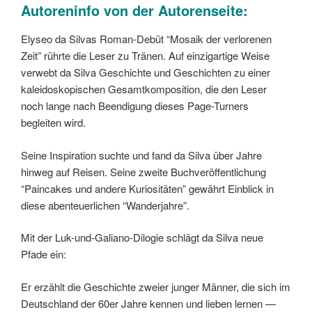
Autoreninfo von der
Autorenseite
:
Elyseo da Silvas Roman-Debüt “Mosaik der verlorenen
Zeit” rührte die Leser zu Tränen. Auf einzigartige Weise
verwebt da Silva Geschichte und Geschichten zu einer
kaleidoskopischen Gesamtkomposition, die den Leser
noch lange nach Beendigung dieses Page-Turners
begleiten wird.
Seine Inspiration suchte und fand da Silva über Jahre
hinweg auf Reisen. Seine zweite Buchveröffentlichung
“Paincakes und andere Kuriositäten” gewährt Einblick in
diese abenteuerlichen “Wanderjahre”.
Mit der Luk-und-Galiano-Dilogie schlägt da Silva neue
Pfade ein:
Er erzählt die Geschichte zweier junger Männer, die sich im
Deutschland der 60er Jahre kennen und lieben lernen —