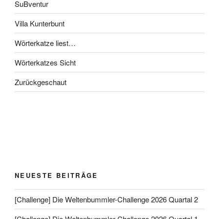
SuBventur
Villa Kunterbunt
Wörterkatze liest…
Wörterkatzes Sicht
Zurückgeschaut
NEUESTE BEITRÄGE
[Challenge] Die Weltenbummler-Challenge 2026 Quartal 2
[Challenge] Die Weltenbummler-Challenge 2026 Quartal 1