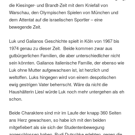
die Kiesinger- und Brandt-Zeit mit dem Kniefall von
Warschau, den Olympischen Spielen von München und
dem Attentat auf die israelischen Sportler – eine
bewegende Zeit.
Luk und Galianos Geschichte spielt in Köln von 1967 bis
1974 genau zu dieser Zeit. Beide kommen zwar aus
gutbürgerlichen Familien, die aber unterschiedlicher nicht
sein könnten. Galianos italienische Familie, der ebenso wie
Luk ohne Mutter aufgewachsen ist, ist herzlich und
weltoffen. Luks hingegen wird von einem despotischen
ewig gestrigen Vater beherrscht. Wäre da nicht die
Haushälterin Liesl würde Luk noch mehr untergehen als eh
schon.
Beide Charaktere sind mir im Laufe der knapp 360 Seiten
ans Herz gewachsen, so habe ich mit den beiden
mitgefiebert als sie sich der Studentenbewegung
angeschlossen haben, Rudi Dutschke erlebten, gegen die