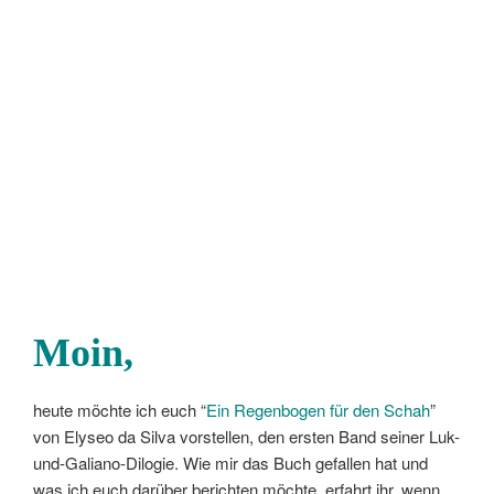
Moin,
heute möchte ich euch “
Ein Regenbogen für den Schah
”
von Elyseo da Silva vorstellen, den ersten Band seiner Luk-
und-Galiano-Dilogie. Wie mir das Buch gefallen hat und
was ich euch darüber berichten möchte, erfahrt ihr, wenn