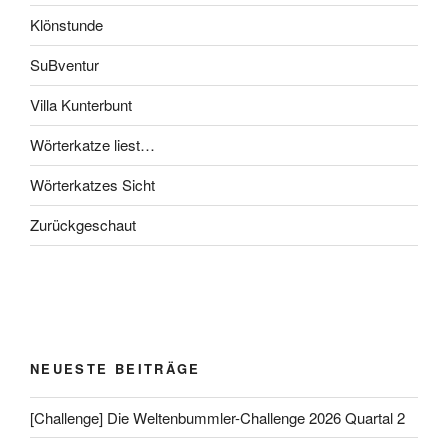
Klönstunde
SuBventur
Villa Kunterbunt
Wörterkatze liest…
Wörterkatzes Sicht
Zurückgeschaut
NEUESTE BEITRÄGE
[Challenge] Die Weltenbummler-Challenge 2026 Quartal 2