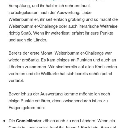
Verspätung, und ihr habt mich sehr erstaunt
zurückgelassen nach der Auswertung. Liebe
Weltenbummler, ihr seit einfach großartig und so macht die
Weltenbummler-Challenge oder auch literarische Weltreise
richtig Spaß. Wenn ihr weiterliest, erfahrt ihr eure Punkte
und auch die Länder.
Bereits der erste Monat Weltenbummler-Challenge war
wieder großartig. Es kam einiges an Punkten und auch an
Ländern zusammen. Wir sind bereits auf allen Kontinenten
vertreten und die Weltkarte hat sich bereits schön petrol
verfärbt.
Bevor ich zu der Auswertung komme möchte ich noch
einige Punkte erklären, denn zwischendurch ist es zu
Fragen gekommen:
Die
Comicländer
zählen auch zu den Ländern. Wenn ein
Comic in Japan spielt tragt ihr Japan 1 Punkt ein. Besucht