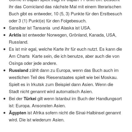
ihr das Comicland das nächste Mal mit einem literarischen
Buch gibt es entweder, 10 (5, 3) Punkte für den Erstbesuch
oder 3 (1) Punkt(e) für den Folgebesuch.
Sansibar ist Tansania und Alaska ist USA.
Arktis
ist entweder Norwegen, Grönland, Kanada, USA,
Russland.
Es ist mir egal, welche Karte ihr für euch nutzt. Es kann die
Am Charts Karte sein, die ich benutze, aber auch die von
Osinga oder jede andere.
Russland
zählt dann zu Europa, wenn das Buch auch im
westlichen Teil des Riesenstaates spielt wie bei Moskau.
Spielt es in Irkutsk zum Beispiel dann Asien. Wenn die
Stadt nicht genannt wird automatisch Asien.
Bei der
Türkei
gilt wenn Istanbul im Buch der Handlungsort
ist: Europa. Ansonsten Asien.
Ägypten
ist Afrika sofern nicht die Sinai-Halbinsel genannt
wird. Die ist wiederum Asien.