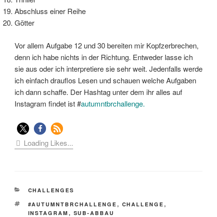
Abschluss einer Reihe
Götter
Vor allem Aufgabe 12 und 30 bereiten mir Kopfzerbrechen,
denn ich habe nichts in der Richtung. Entweder lasse ich
sie aus oder ich interpretiere sie sehr weit. Jedenfalls werde
ich einfach drauflos Lesen und schauen welche Aufgaben
ich dann schaffe. Der Hashtag unter dem ihr alles auf
Instagram findet ist #
autumntbrchallenge.
Loading Likes...
KATEGORIEN
CHALLENGES
SCHLAGWÖRTER
#AUTUMNTBRCHALLENGE
,
CHALLENGE
,
INSTAGRAM
,
SUB-ABBAU