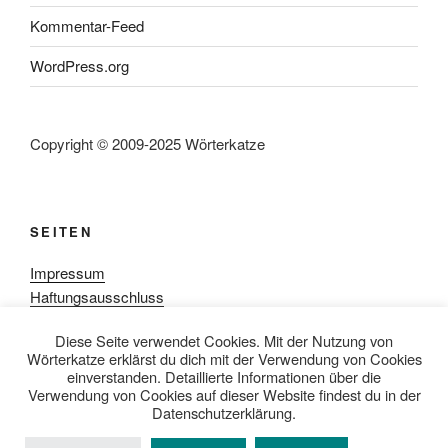
Kommentar-Feed
WordPress.org
Copyright © 2009-2025 Wörterkatze
SEITEN
Impressum
Haftungsausschluss
Datenschutzerklärung
Diese Seite verwendet Cookies. Mit der Nutzung von
Rezensionpolitik
Wörterkatze erklärst du dich mit der Verwendung von Cookies
Bewertungsschema
einverstanden. Detaillierte Informationen über die
Media-Kit
Verwendung von Cookies auf dieser Website findest du in der
Datenschutzerklärung.