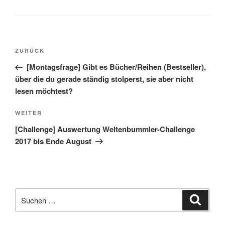
Beitragsnavigation
Vorheriger
ZURÜCK
Beitrag
[Montagsfrage] Gibt es Bücher/Reihen (Bestseller),
über die du gerade ständig stolperst, sie aber nicht
lesen möchtest?
Nächster
WEITER
Beitrag
[Challenge] Auswertung Weltenbummler-Challenge
2017 bis Ende August
Suche
Suche
nach: