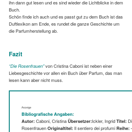
ihn dann gut lesen und es sind wieder die Lichtblicke in dem
Buch.
Schön finde ich auch und es passt gut zu dem Buch ist das
Duftlexikon am Ende, es rundet die ganze Geschichte um
die Parfumherstellung ab.
Fazit
“Die Rosenfrauen”
von Cristina Caboni ist neben einer
Liebesgeschichte vor allen ein Buch über Parfum, das man
lesen kann aber nicht muss.
Anzeige
Bibliografische Angaben:
Autor:
Caboni, Cristina
Übersetzer:
Ickler, Ingrid
Titel:
Di
Rosenfrauen
Originaltitel:
Il sentiero dei profumi
Reihe: