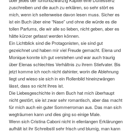
über jedes der fünfundzwanzig Kapitel eine Duftessenz
zuschreiben und die auch zu erklären, so sehr stört es
mich, wenn ich seitenweise davon lesen muss. Sicher es
ist ein Buch über eine “Nase” und ohne die würde es die
tollen Parfums, die wir alle so lieben, nicht geben, aber es
hätte kürzer gefasst werden können.
Ein Lichtblick sind die Protagonisten, sie sind gut
gezeichnet und haben mir viel Freude gemacht. Elena und
Monique konnte ich gut verstehen und war auch traurig
über Elenas schlechtes Verhältnis zu ihrem Stiefvater. Bis
jetzt komme ich noch nicht dahinter, worin die Ablehnung
liegt und wieso sie sich in ein Rollenbild hineinzwängen
lässt, dass so nicht ihres ist.
Die Liebesgeschichte in dem Buch hat mich überhaupt
nicht gestört, sie ist zwar sehr romantisch, aber das macht
für mich auch ein guter Sommerroman aus. Das man sich
wegträumen kann und dies ging so einige Male.
Wenn sich Cristina Caboni nicht in ellenlangen Erklärungen
aufhält ist ihr Schreibstil sehr frisch und blumig, man kann