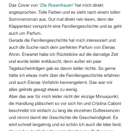
Das Cover von
“Die Rosenfrauen”
hat mich direkt
angesprochen. Tolle Farben und es sieht nach einem tollen
Sommerroman aus. Gut mal direkt rein lesen, denn der
Klappentext verspricht eine Familiengeschichte und es geht
auch um Parfum.
Gerade die Familiengeschichte hat mich interessiert und
auch die Suche nach dem perfekten Parfum von Elenas
Ahnin. Erwartet habe ich Rückblicke auf die damalige Zeit
und wurde leider enttäuscht, denn außer ein paar
Tagebucheinträgen gab es davon leider nichts. So gerne
hätte ich etwas mehr über die Familiengeschichte erfahren
und auch Elenas Vorfahrin kennengelernt. Das war mir
alles gelinde gesagt etwas zu wenig.
Aber das war für mich leider nicht der einzige Minuspunkt,
die Handlung plätschert so vor sich hin und Cristina Caboni
beschreibt mir einfach zu lang die einzelnen Duftessenzen
und nimmt damit der Geschichte die Geschwindigkeit. Es
wird schnell langatmig und so schön ich auch die Idee fand,