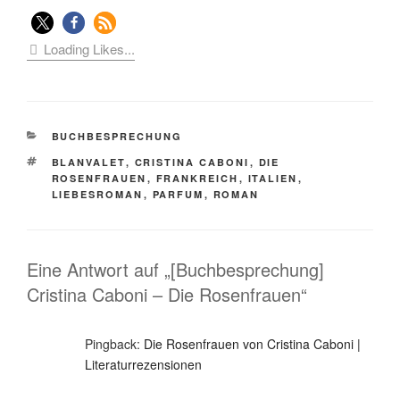
Loading Likes...
KATEGORIEN
BUCHBESPRECHUNG
SCHLAGWÖRTER
BLANVALET
,
CRISTINA CABONI
,
DIE
ROSENFRAUEN
,
FRANKREICH
,
ITALIEN
,
LIEBESROMAN
,
PARFUM
,
ROMAN
Eine Antwort auf „[Buchbesprechung]
Cristina Caboni – Die Rosenfrauen“
Pingback:
Die Rosenfrauen von Cristina Caboni |
Literaturrezensionen