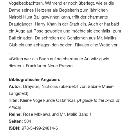
Vogelbeobachtern. Während er noch überlegt, wie er die
Dame seines Herzens als Begleiterin zum jährlichen
Nairobi Hunt Ball gewinnen kann, trifft der charmante
Draufgänger Harry Khan in der Stadt ein. Auch er hat bald
ein Auge auf Rose geworfen und möchte sie ebenfalls zum
Ball einladen. Da schreiten die Gentlemen aus Mr. Maliks
Club ein und schlagen den beiden Rivalen eine Wette vor
…
«Selten war ein Buch auf so charmante Art witzig wie
dieses.» Frankfurter Neue Presse
Bibliografische Angaben:
Autor:
Drayson, Nicholas (übersetzt von Sabine Maier-
Längsfeld)
Titel:
Kleine Vogelkunde Ostafrikas
(A guide to the birds of
Africa)
Reihe:
Rose Mbkawa und Mr. Malik Band 1
Seiten:
304
ISBN:
978-3-499-24814-6