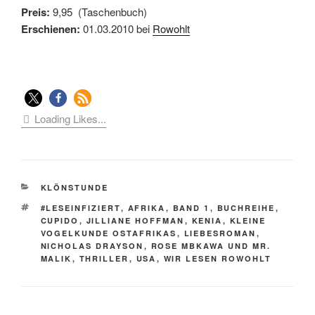
Preis:
9,95 (Taschenbuch)
Erschienen:
01.03.2010 bei
Rowohlt
Loading Likes...
KATEGORIEN
KLÖNSTUNDE
SCHLAGWÖRTER
#LESEINFIZIERT
,
AFRIKA
,
BAND 1
,
BUCHREIHE
,
CUPIDO
,
JILLIANE HOFFMAN
,
KENIA
,
KLEINE
VOGELKUNDE OSTAFRIKAS
,
LIEBESROMAN
,
NICHOLAS DRAYSON
,
ROSE MBKAWA UND MR.
MALIK
,
THRILLER
,
USA
,
WIR LESEN ROWOHLT