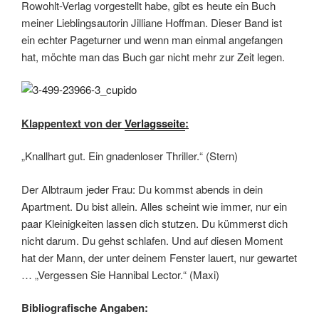
Rowohlt-Verlag vorgestellt habe, gibt es heute ein Buch
meiner Lieblingsautorin Jilliane Hoffman. Dieser Band ist
ein echter Pageturner und wenn man einmal angefangen
hat, möchte man das Buch gar nicht mehr zur Zeit legen.
Klappentext von der
Verlagsseite
:
„Knallhart gut. Ein gnadenloser Thriller.“ (Stern)
Der Albtraum jeder Frau: Du kommst abends in dein
Apartment. Du bist allein. Alles scheint wie immer, nur ein
paar Kleinigkeiten lassen dich stutzen. Du kümmerst dich
nicht darum. Du gehst schlafen. Und auf diesen Moment
hat der Mann, der unter deinem Fenster lauert, nur gewartet
… „Vergessen Sie Hannibal Lector.“ (Maxi)
Bibliografische Angaben: