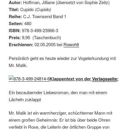
Autor:
Hoffman, Jilliane (übersetzt von Sophie Zeitz)
Titel:
Cupido
(Cupido)
Reihe:
C.J. Townsend Band 1
Seiten:
480
ISBN:
978-3-499-23966-3
Preis:
9,95 (Taschenbuch)
Erschienen:
02.05.2005 bei
Rowohlt
Persönlich geht es heute wieder zur Vogelerkundung mit
Mr. Malik.
Klappentext von der
Verlagsseite
:
Ein bezaubernder Liebesroman, den man mit einem
Lächeln zuklappt
Mr. Malik ist ein warmherziger, schüchterner Mann mit
einem großen Geheimnis: Er ist bis über beide Ohren
verliebt in Rose, die Leiterin der örtlichen Gruppe von