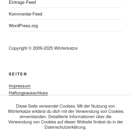
Eintrags-Feed
Kommentar-Feed
WordPress.org
Copyright © 2009-2025 Wörterkatze
SEITEN
Impressum
Haftungsausschluss
Datenschutzerklärung
Diese Seite verwendet Cookies. Mit der Nutzung von
Rezensionpolitik
Wörterkatze erklärst du dich mit der Verwendung von Cookies
Bewertungsschema
einverstanden. Detaillierte Informationen über die
Media-Kit
Verwendung von Cookies auf dieser Website findest du in der
Datenschutzerklärung.