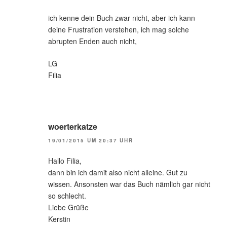
ich kenne dein Buch zwar nicht, aber ich kann
deine Frustration verstehen, ich mag solche
abrupten Enden auch nicht,
LG
Filia
woerterkatze
19/01/2015 UM 20:37 UHR
Hallo Filia,
dann bin ich damit also nicht alleine. Gut zu
wissen. Ansonsten war das Buch nämlich gar nicht
so schlecht.
Liebe Grüße
Kerstin