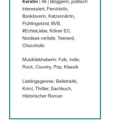
Kerstin
| 48 | Bloggerin, politisch
interessiert, Feministin,
Bookloverin, Katzennärrin,
Frühlingskind, BVB,
#EchteLiebe, Kölner EC,
Nordsee verliebt, Teenerd,
Chocoholic
Musikliebhaberin: Folk, Indie,
Rock, Country, Pop, Klassik
Lieblingsgenres: Belletristik,
Krimi, Thriller, Sachbuch,
Historischer Roman