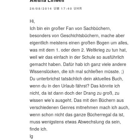
26/08/2014 UM 17:40 UHR
Hi,
Ich bin ein großer Fan von Sachbüchern,
besonders von Geschichtsbüchern, mache aber
eigentlich meistens einen großen Bogen um alles,
was mit dem 1. oder dem 2. Weltkrieg zu tun hat,
weil wir das einfach in der Schule so ausführlich
gemacht haben. Dafür hab ich ganz viele andere
Wissenslücken, die ich mal schließen müsste. ;)
Du unterbrichst tatsächlich dein aktuelles Buch,
wenn du in den Urlaub fährst? Das könnte ich
nicht, da ist dann doch der Drang zu groß, zu
wissen wie’s ausgeht. Das mit den Büchern aus
verschiedenen Genres mitnehmen mach ich auch,
wenn schon nicht das ganze Bücherregal da ist,
muss wenigstens etwas Abwechslung da sein,
finde ich.
lg