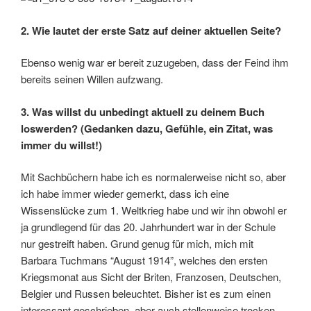
2. Wie lautet der erste Satz auf deiner aktuellen Seite?
Ebenso wenig war er bereit zuzugeben, dass der Feind ihm
bereits seinen Willen aufzwang.
3. Was willst du unbedingt aktuell zu deinem Buch
loswerden? (Gedanken dazu, Gefühle, ein Zitat, was
immer du willst!)
Mit Sachbüchern habe ich es normalerweise nicht so, aber
ich habe immer wieder gemerkt, dass ich eine
Wissenslücke zum 1. Weltkrieg habe und wir ihn obwohl er
ja grundlegend für das 20. Jahrhundert war in der Schule
nur gestreift haben. Grund genug für mich, mich mit
Barbara Tuchmans “August 1914”, welches den ersten
Kriegsmonat aus Sicht der Briten, Franzosen, Deutschen,
Belgier und Russen beleuchtet. Bisher ist es zum einen
interessant geschrieben, aber auch stellenweise trocken.