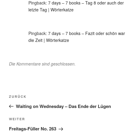
Pingback:
7 days – 7 books – Tag 8 oder auch der
letzte Tag | Wörterkatze
Pingback:
7 days – 7 books – Fazit oder schön war
die Zeit | Wörterkatze
Die Kommentare sind geschlossen.
Beitragsnavigation
Vorheriger
ZURÜCK
Beitrag
Waiting on Wednesday – Das Ende der Lügen
Nächster
WEITER
Beitrag
Freitags-Füller No. 263