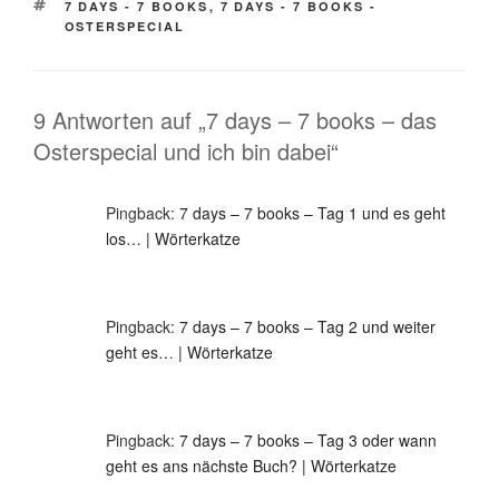
SCHLAGWÖRTER
7 DAYS - 7 BOOKS
,
7 DAYS - 7 BOOKS -
OSTERSPECIAL
9 Antworten auf „7 days – 7 books – das
Osterspecial und ich bin dabei“
Pingback:
7 days – 7 books – Tag 1 und es geht
los… | Wörterkatze
Pingback:
7 days – 7 books – Tag 2 und weiter
geht es… | Wörterkatze
Pingback:
7 days – 7 books – Tag 3 oder wann
geht es ans nächste Buch? | Wörterkatze