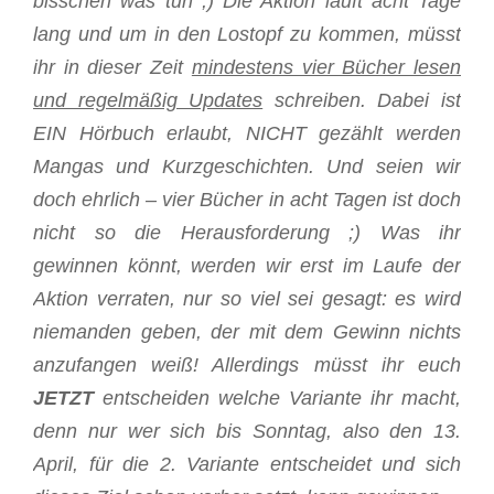
bisschen was tun ;) Die Aktion läuft acht Tage
lang und um in den Lostopf zu kommen, müsst
ihr in dieser Zeit
mindestens vier Bücher lesen
und regelmäßig Updates
schreiben. Dabei ist
EIN Hörbuch erlaubt, NICHT gezählt werden
Mangas und Kurzgeschichten. Und seien wir
doch ehrlich – vier Bücher in acht Tagen ist doch
nicht so die Herausforderung ;) Was ihr
gewinnen könnt, werden wir erst im Laufe der
Aktion verraten, nur so viel sei gesagt: es wird
niemanden geben, der mit dem Gewinn nichts
anzufangen weiß! Allerdings müsst ihr euch
JETZT
entscheiden welche Variante ihr macht,
denn nur wer sich bis Sonntag, also den 13.
April, für die 2. Variante entscheidet und sich