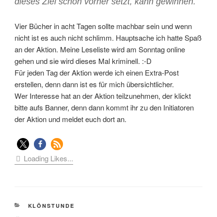
dieses Ziel schon vorher setzt, kann gewinnen.
Vier Bücher in acht Tagen sollte machbar sein und wenn
nicht ist es auch nicht schlimm. Hauptsache ich hatte Spaß
an der Aktion. Meine Leseliste wird am Sonntag online
gehen und sie wird dieses Mal kriminell. :-D
Für jeden Tag der Aktion werde ich einen Extra-Post
erstellen, denn dann ist es für mich übersichtlicher.
Wer Interesse hat an der Aktion teilzunehmen, der klickt
bitte aufs Banner, denn dann kommt ihr zu den Initiatoren
der Aktion und meldet euch dort an.
Loading Likes...
KATEGORIEN
KLÖNSTUNDE