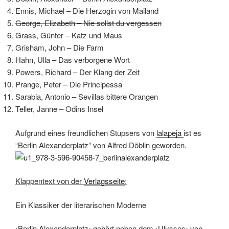
Ennis, Michael – Die Herzogin von Mailand
George, Elizabeth – Nie sollst du vergessen
Grass, Günter – Katz und Maus
Grisham, John – Die Farm
Hahn, Ulla – Das verborgene Wort
Powers, Richard – Der Klang der Zeit
Prange, Peter – Die Principessa
Sarabia, Antonio – Sevillas bittere Orangen
Teller, Janne – Odins Insel
Aufgrund eines freundlichen Stupsers von
lalapeja
ist es
“Berlin Alexanderplatz” von Alfred Döblin geworden.
Klappentext von der
Verlagsseite
:
Ein Klassiker der literarischen Moderne
›Berlin Alexanderplatz‹ gehört neben dem ›Ulysses‹ von