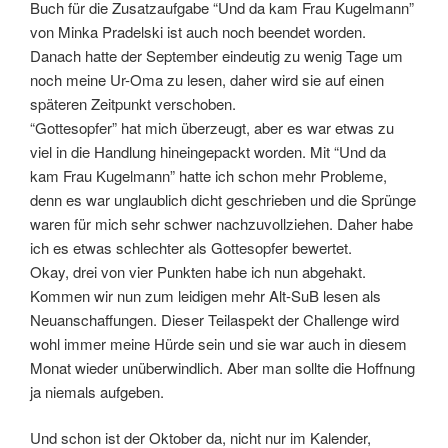
Buch für die Zusatzaufgabe “Und da kam Frau Kugelmann”
von Minka Pradelski ist auch noch beendet worden.
Danach hatte der September eindeutig zu wenig Tage um
noch meine Ur-Oma zu lesen, daher wird sie auf einen
späteren Zeitpunkt verschoben.
“Gottesopfer” hat mich überzeugt, aber es war etwas zu
viel in die Handlung hineingepackt worden. Mit “Und da
kam Frau Kugelmann” hatte ich schon mehr Probleme,
denn es war unglaublich dicht geschrieben und die Sprünge
waren für mich sehr schwer nachzuvollziehen. Daher habe
ich es etwas schlechter als Gottesopfer bewertet.
Okay, drei von vier Punkten habe ich nun abgehakt.
Kommen wir nun zum leidigen mehr Alt-SuB lesen als
Neuanschaffungen. Dieser Teilaspekt der Challenge wird
wohl immer meine Hürde sein und sie war auch in diesem
Monat wieder unüberwindlich. Aber man sollte die Hoffnung
ja niemals aufgeben.
Und schon ist der Oktober da, nicht nur im Kalender,