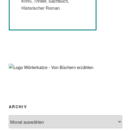
Krimi, Thriller, Sachbuch,
Historischer Roman
ARCHIV
Archiv