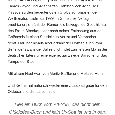
James Joyce und ›Manhattan Transfer‹ von John Dos
Passos zu den bedeutendsten Großstadtromanen der
Weltliteratur. Erstmals 1929 im S. Fischer Verlag
erschienen, erzählt der Roman die bewegende Geschichte
des Franz Biberkopf, der nach seiner Entlassung aus dem
Gefängnis in einen Strudel aus Verrat und Verbrechen
gerät. Darüber hinaus aber erzählt der Roman auch vom
Berlin der zwanziger Jahre und findet zum ersten Mal in der
deutschen Literatur eine eigene, ganz neue Sprache für das
Tempo der Stadt.
Mit einem Nachwort von Moritz Baßler und Melanie Horn.
Und Kermit hat natürlich wieder eine Zusatzaufgabe für den
Oktober und die hat es in sich:
L
ies ein Buch vom Alt-SuB, das nicht dein
Glücksfee-Buch und kein Ur-Opa ist und in dem