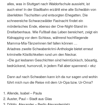
alles, was in Stuttgart nach Waldorfschule aussieht, ist
auch eine! In der Stadtbahn erzählt eine alte Schwäbin von
überlebten Tischsitten und entsorgten Ehegatten. Die
schneereiche Schwarzwälder Fastnacht findet ein
mörderisches Ende, ebenso der One-Night-Stand im
Dreifarbenhaus. Wie Fußball das Leben bereichert, zeigt ein
Kidnapping vor dem Schloss, während hochfliegende
Mamma-Mia-Tänzerinnen tief fallen können …
Ariadnes zweite Schwabenkrimi-Anthologie bietet erneut
kriminelle Köstlichkeiten rund um den Neckar.
»Die gut lesbaren Geschichten sind heimtückisch, bösartig,
bedrückend, humorvoll, in jedem Fall aber spannend.« ekz
Dann auf nach Schwaben kann ich da nur sagen und wohin
führt mich nun die Reise mit dem Ur-Opa bzw. Ur-Oma?
Allende, Isabel – Paula
Auster, Paul – Stadt aus Glas
Döblin, Alexander – Berlin Alexanderplatz