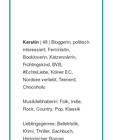
Kerstin
| 48 | Bloggerin, politisch
interessiert, Feministin,
Bookloverin, Katzennärrin,
Frühlingskind, BVB,
#EchteLiebe, Kölner EC,
Nordsee verliebt, Teenerd,
Chocoholic
Musikliebhaberin: Folk, Indie,
Rock, Country, Pop, Klassik
Lieblingsgenres: Belletristik,
Krimi, Thriller, Sachbuch,
Historischer Roman