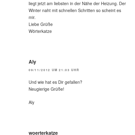
liegt jetzt am liebsten in der Nähe der Heizung. Der
Winter naht mit schnellen Schritten so scheint es
mir.
Liebe Grüße
Wörterkatze
Aly
09/11/2012 UM 21:03 UHR
Und wie hat es Dir gefallen?
Neugierige Grüße!
Aly
woerterkatze