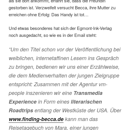
als sie dort ankommt, erfährt sie, dass die Freundin
gestorben ist. Verzweifelt versucht Becca, ihre Mutter zu
erreichen ohne Erfolg: Das Handy ist tot…
Und etwas besonderes hat sich der Egmont-Ink-Verlag
noch ausgedacht, so wie es in der Email steht:
“Um den Titel schon vor der Veröffentlichung bei
weiblichen, internetaffinen Lesern ins Gespräch
zu bringen, bedienen wir uns einer Erzählweise,
die dem Medienverhalten der jungen Zielgruppe
entspricht: Zusammen mit der Agentur vm-
people inszenieren wir eine
Transmedia
Experience
in Form eines
literarischen
Roadtrips
entlang der Westküste der USA. Über
www.finding-becca.de
kann man das
Reisetagebuch von Mara, einer jungen