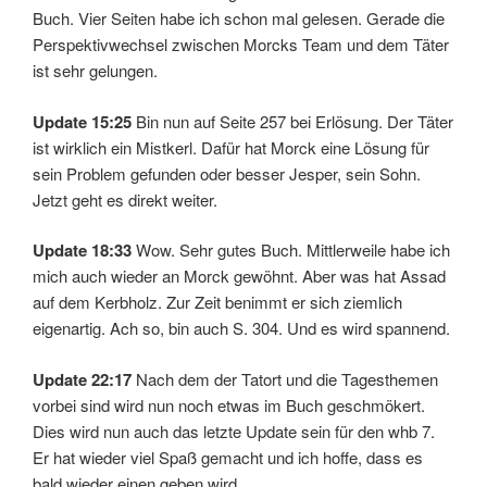
Buch. Vier Seiten habe ich schon mal gelesen. Gerade die
Perspektivwechsel zwischen Morcks Team und dem Täter
ist sehr gelungen.
Update 15:25
Bin nun auf Seite 257 bei Erlösung. Der Täter
ist wirklich ein Mistkerl. Dafür hat Morck eine Lösung für
sein Problem gefunden oder besser Jesper, sein Sohn.
Jetzt geht es direkt weiter.
Update 18:33
Wow. Sehr gutes Buch. Mittlerweile habe ich
mich auch wieder an Morck gewöhnt. Aber was hat Assad
auf dem Kerbholz. Zur Zeit benimmt er sich ziemlich
eigenartig. Ach so, bin auch S. 304. Und es wird spannend.
Update 22:17
Nach dem der Tatort und die Tagesthemen
vorbei sind wird nun noch etwas im Buch geschmökert.
Dies wird nun auch das letzte Update sein für den whb 7.
Er hat wieder viel Spaß gemacht und ich hoffe, dass es
bald wieder einen geben wird.