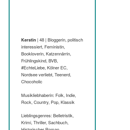
Kerstin
| 48 | Bloggerin, politisch
interessiert, Feministin,
Bookloverin, Katzennärrin,
Frühlingskind, BVB,
#EchteLiebe, Kölner EC,
Nordsee verliebt, Teenerd,
Chocoholic
Musikliebhaberin: Folk, Indie,
Rock, Country, Pop, Klassik
Lieblingsgenres: Belletristik,
Krimi, Thriller, Sachbuch,
Historischer Roman