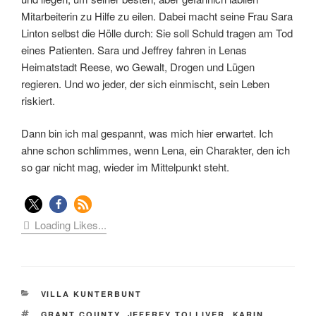
Mitarbeiterin zu Hilfe zu eilen. Dabei macht seine Frau Sara
Linton selbst die Hölle durch: Sie soll Schuld tragen am Tod
eines Patienten. Sara und Jeffrey fahren in Lenas
Heimatstadt Reese, wo Gewalt, Drogen und Lügen
regieren. Und wo jeder, der sich einmischt, sein Leben
riskiert.
Dann bin ich mal gespannt, was mich hier erwartet. Ich
ahne schon schlimmes, wenn Lena, ein Charakter, den ich
so gar nicht mag, wieder im Mittelpunkt steht.
Loading Likes...
KATEGORIEN
VILLA KUNTERBUNT
SCHLAGWÖRTER
GRANT COUNTY
,
JEFFREY TOLLIVER
,
KARIN