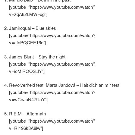
[youtube=”https://www.youtube.com/watch?
v=zqAk2LMWFug”]
Jamiroquai – Blue skies
[youtube=”https://www.youtube.com/watch?
v=afnPQCEE16o”]
James Blunt – Stay the night
[youtube=”https://www.youtube.com/watch?
v=ioMlROO2LIY”]
Revolverheld feat. Marta Jandová – Halt dich an mir fest
[youtube=”https://www.youtube.com/watch?
v=wCcJuN47UcY”]
R.E.M – Aftermath
[youtube=”https://www.youtube.com/watch?
v=RI196k8A8lw”]