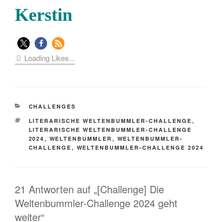
Kerstin
Loading Likes...
KATEGORIEN
CHALLENGES
SCHLAGWÖRTER
LITERARISCHE WELTENBUMMLER-CHALLENGE
,
LITERARISCHE WELTENBUMMLER-CHALLENGE
2024
,
WELTENBUMMLER
,
WELTENBUMMLER-
CHALLENGE
,
WELTENBUMMLER-CHALLENGE 2024
21 Antworten auf „[Challenge] Die
Weltenbummler-Challenge 2024 geht
weiter“