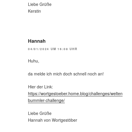
Liebe Grüße
Kerstin
Hannah
04/01/2024 UM 16:08 UHR
Huhu,
da melde ich mich doch schnell noch an!
Hier der Link:
https://wortgestoeber.home.blog/challenges/welten
bummler-challenge/
Liebe Grüße
Hannah von Wortgestöber