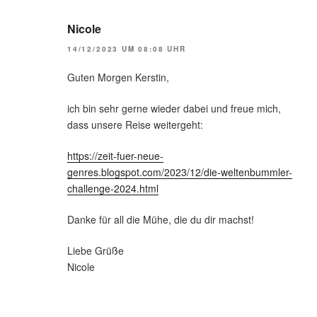
Nicole
14/12/2023 UM 08:08 UHR
Guten Morgen Kerstin,
ich bin sehr gerne wieder dabei und freue mich,
dass unsere Reise weitergeht:
https://zeit-fuer-neue-
genres.blogspot.com/2023/12/die-weltenbummler-
challenge-2024.html
Danke für all die Mühe, die du dir machst!
Liebe Grüße
Nicole