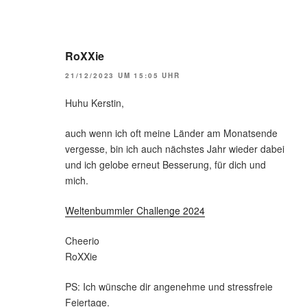
RoXXie
21/12/2023 UM 15:05 UHR
Huhu Kerstin,
auch wenn ich oft meine Länder am Monatsende
vergesse, bin ich auch nächstes Jahr wieder dabei
und ich gelobe erneut Besserung, für dich und
mich.
Weltenbummler Challenge 2024
Cheerio
RoXXie
PS: Ich wünsche dir angenehme und stressfreie
Feiertage.