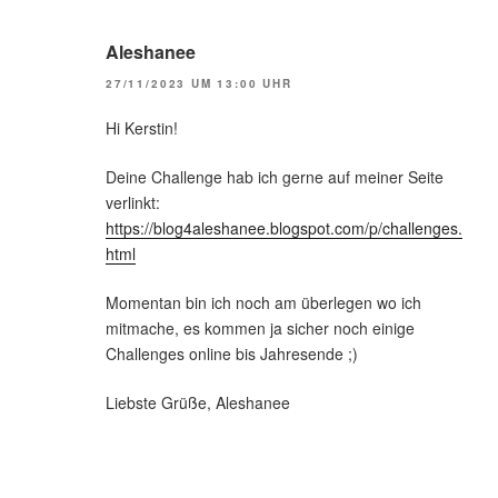
Aleshanee
27/11/2023 UM 13:00 UHR
Hi Kerstin!
Deine Challenge hab ich gerne auf meiner Seite
verlinkt:
https://blog4aleshanee.blogspot.com/p/challenges.
html
Momentan bin ich noch am überlegen wo ich
mitmache, es kommen ja sicher noch einige
Challenges online bis Jahresende ;)
Liebste Grüße, Aleshanee