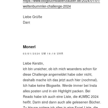
https://www.blogbuchstabenzauber.de/2024/01/01/
weltenbummler-challenge-2024
Liebe Grüße
Dani
Monerl
03/01/2024 UM 19:19 UHR
Liebe Kerstin,
ich bin unsicher, ob ich mich woanders schon für
diese Challenge angemeldet habe oder nicht,
deshalb mache ich das jetzt auch hier (nochmal).
Ich habe keine Blogseite. Werde immer bei Insta
alles posten und in ein Highlight packen. Bei
Reado habe ich auch eine Liste, die #LWBC 2024
heißt. Darin sind dann auch alle gelesenen Bücher.
Zu Hause notiere ich alles in eine Excel-Liste, die