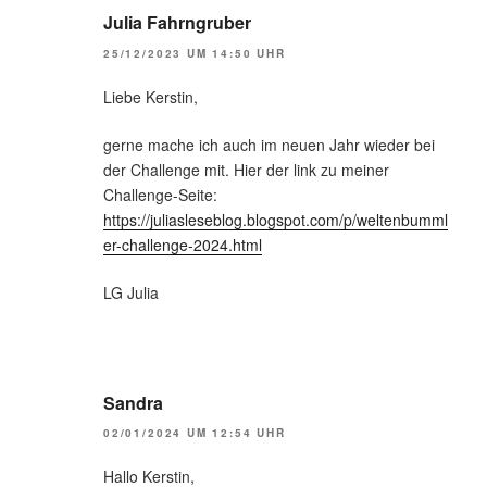
Julia Fahrngruber
25/12/2023 UM 14:50 UHR
Liebe Kerstin,
gerne mache ich auch im neuen Jahr wieder bei
der Challenge mit. Hier der link zu meiner
Challenge-Seite:
https://juliasleseblog.blogspot.com/p/weltenbumml
er-challenge-2024.html
LG Julia
Sandra
02/01/2024 UM 12:54 UHR
Hallo Kerstin,