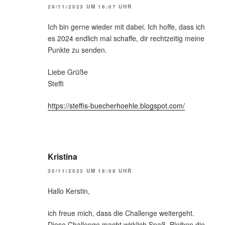
29/11/2023 UM 16:07 UHR
Ich bin gerne wieder mit dabei. Ich hoffe, dass ich
es 2024 endlich mal schaffe, dir rechtzeitig meine
Punkte zu senden.
Liebe Grüße
Steffi
https://steffis-buecherhoehle.blogspot.com/
Kristina
30/11/2023 UM 18:08 UHR
Hallo Kerstin,
ich freue mich, dass die Challenge weitergeht.
Diese Challenge macht wirklich Spaß. Bleiben die