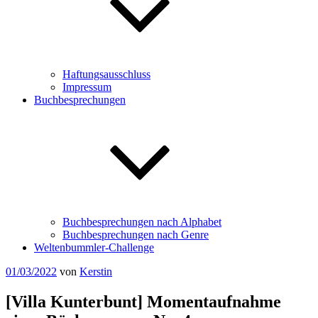
Haftungsausschluss
Impressum
Buchbesprechungen
Buchbesprechungen nach Alphabet
Buchbesprechungen nach Genre
Weltenbummler-Challenge
Veröffentlicht
01/03/2022
von
Kerstin
am
[Villa Kunterbunt] Momentaufnahme