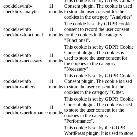
This cookie is set by GDPR Cookie
cookielawinfo-
11
Consent plugin. The cookie is used
checkbox-analytics
months
to store the user consent for the
cookies in the category "Analytics".
The cookie is set by GDPR cookie
cookielawinfo-
11
consent to record the user consent
checkbox-functional
months
for the cookies in the category
"Functional".
This cookie is set by GDPR Cookie
Consent plugin. The cookies is
cookielawinfo-
11
used to store the user consent for
checkbox-necessary
months
the cookies in the category
"Necessary".
This cookie is set by GDPR Cookie
cookielawinfo-
11
Consent plugin. The cookie is used
checkbox-others
months
to store the user consent for the
cookies in the category "Other.
This cookie is set by GDPR Cookie
Consent plugin. The cookie is used
cookielawinfo-
11
to store the user consent for the
checkbox-performance
months
cookies in the category
"Performance".
This cookie is set by the GDPR
WordPress plugin. It is used to store