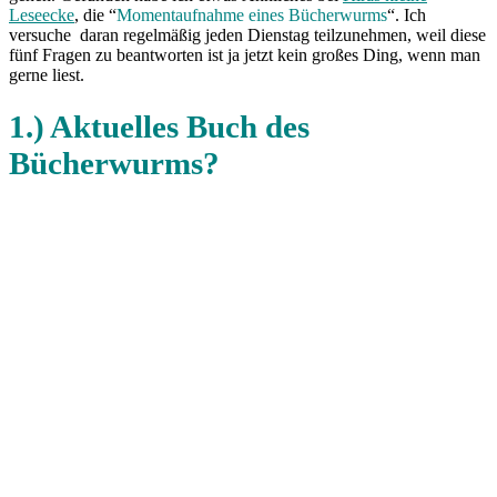
Leseecke
, die “
Momentaufnahme eines Bücherwurms
“. Ich
versuche daran regelmäßig jeden Dienstag teilzunehmen, weil diese
fünf Fragen zu beantworten ist ja jetzt kein großes Ding, wenn man
gerne liest.
1.) Aktuelles Buch des
Bücherwurms?