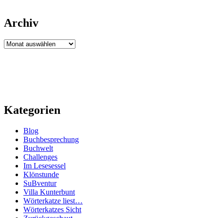
Archiv
Archiv
Kategorien
Blog
Buchbesprechung
Buchwelt
Challenges
Im Lesesessel
Klönstunde
SuBventur
Villa Kunterbunt
Wörterkatze liest…
Wörterkatzes Sicht