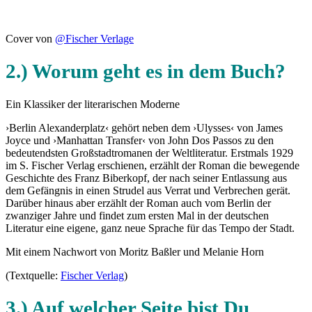
Cover von
@Fischer Verlage
2.) Worum geht es in dem Buch?
Ein Klassiker der literarischen Moderne
›Berlin Alexanderplatz‹ gehört neben dem ›Ulysses‹ von James
Joyce und ›Manhattan Transfer‹ von John Dos Passos zu den
bedeutendsten Großstadtromanen der Weltliteratur. Erstmals 1929
im S. Fischer Verlag erschienen, erzählt der Roman die bewegende
Geschichte des Franz Biberkopf, der nach seiner Entlassung aus
dem Gefängnis in einen Strudel aus Verrat und Verbrechen gerät.
Darüber hinaus aber erzählt der Roman auch vom Berlin der
zwanziger Jahre und findet zum ersten Mal in der deutschen
Literatur eine eigene, ganz neue Sprache für das Tempo der Stadt.
Mit einem Nachwort von Moritz Baßler und Melanie Horn
(Textquelle:
Fischer Verlag
)
3.) Auf welcher Seite bist Du