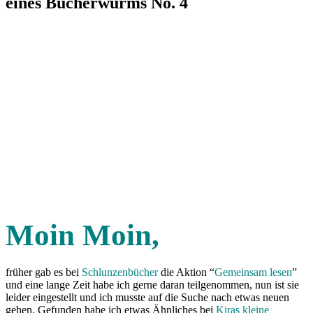
eines Bücherwurms No. 4
Moin Moin,
früher gab es bei
Schlunzenbücher
die Aktion “
Gemeinsam lesen
”
und eine lange Zeit habe ich gerne daran teilgenommen, nun ist sie
leider eingestellt und ich musste auf die Suche nach etwas neuen
gehen. Gefunden habe ich etwas Ähnliches bei
Kiras kleine