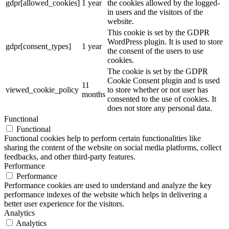
gdpr[allowed_cookies]
1 year
the cookies allowed by the logged-
in users and the visitors of the
website.
This cookie is set by the GDPR
WordPress plugin. It is used to store
gdpr[consent_types]
1 year
the consent of the users to use
cookies.
The cookie is set by the GDPR
Cookie Consent plugin and is used
11
viewed_cookie_policy
to store whether or not user has
months
consented to the use of cookies. It
does not store any personal data.
Functional
Functional
Functional cookies help to perform certain functionalities like
sharing the content of the website on social media platforms, collect
feedbacks, and other third-party features.
Performance
Performance
Performance cookies are used to understand and analyze the key
performance indexes of the website which helps in delivering a
better user experience for the visitors.
Analytics
Analytics