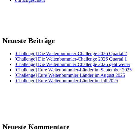
Zurückgeschaut
Neueste Beiträge
[Challenge] Die Weltenbummler-Challenge 2026 Quartal 2
[Challenge] Die Weltenbummler-Challenge 2026 Quartal 1
[Challenge] Die Weltenbummler-Challenge 2026 geht weiter
[Challenge] Eure Weltenbummler-Länder im September 2025
[Challenge] Eure Weltenbummler-Länder im August 2025
[Challenge] Eure Weltenbummler-Länder im Juli 2025
Neueste Kommentare