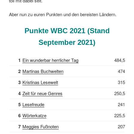
toll mit dabei seit.
Aber nun zu euren Punkten und den bereisten Ländern.
Punkte WBC 2021 (Stand
September 2021)
1
Ein wunderbar herrlicher Tag
484,5
2
Martinas Buchwelten
474
3
Kristinas Lesewelt
315
4
Zeit für neue Genres
250,5
5
Lesefreude
241
6
Wörterkatze
225,5
7
Meggies Fußnoten
207