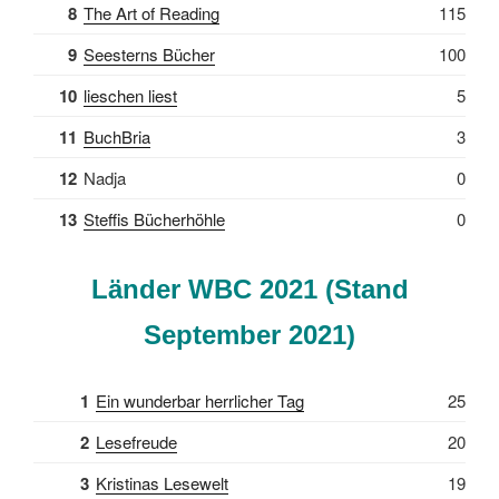
8
The Art of Reading
115
9
Seesterns Bücher
100
10
lieschen liest
5
11
BuchBria
3
12
Nadja
0
13
Steffis Bücherhöhle
0
Länder WBC 2021 (Stand
September 2021)
1
Ein wunderbar herrlicher Tag
25
2
Lesefreude
20
3
Kristinas Lesewelt
19