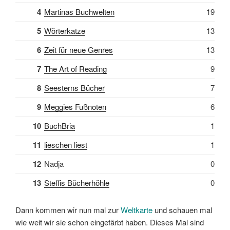
4
Martinas Buchwelten
19
5
Wörterkatze
13
6
Zeit für neue Genres
13
7
The Art of Reading
9
8
Seesterns Bücher
7
9
Meggies Fußnoten
6
10
BuchBria
1
11
lieschen liest
1
12
Nadja
0
13
Steffis Bücherhöhle
0
Dann kommen wir nun mal zur
Weltkarte
und schauen mal
wie weit wir sie schon eingefärbt haben. Dieses Mal sind