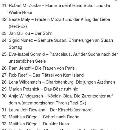
Robert M. Zoske – Flamme sein! Hans Scholl und die
Weiße Rose
Beate Maly – Fräulein Mozart und der Klang der Liebe
(Rezi-Ex)
Jan Guillou – Der Sohn
Sigrid Nunez – Sempre Susan. Erinnerungen an Susan
Sontag
Eva-Isabel Schmid – Paracelsus. Auf der Suche nach der
unsterblichen Seele
Pam Jenoff – Die Frauen von Paris
Rob Reef – Das Rätsel von Kerr Island
Lena Wildenstein – Charlottenburg. Die jungen Ärztinnen
Marion Petznick – Das Böse ruht nie
Antje Windgassen – Königin Olga. Die Zarentochter auf
dem württembergischen Thron (Rezi-Ex)
Laura Joh Rowland – Der Kirschblütenmord
Matthias Bürgel – Schrei nach Rache
Matthias Bürgel – Dunkler Hass