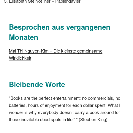
Elisabeth Steinkellner – Papierklavier
Besprochen aus vergangenen
Monaten
Mai Thi Nguyen-Kim – Die kleinste gemeinsame
Wirklichkeit
Bleibende Worte
“Books are the perfect entertainment: no commercials, no
batteries, hours of enjoyment for each dollar spent. What I
wonder is why everybody doesn’t carry a book around for
those inevitable dead spots in life.” ” (Stephen King)