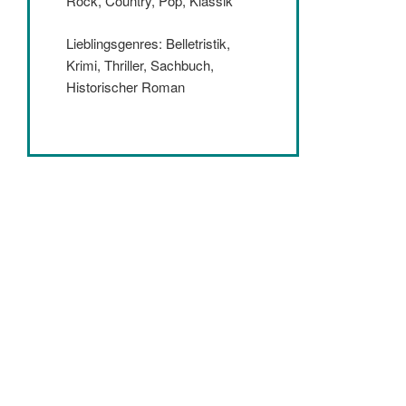
Rock, Country, Pop, Klassik
Lieblingsgenres: Belletristik,
Krimi, Thriller, Sachbuch,
Historischer Roman