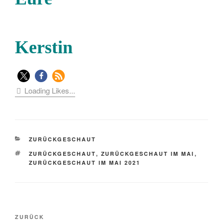
Kerstin
Loading Likes...
KATEGORIEN
ZURÜCKGESCHAUT
SCHLAGWÖRTER
ZURÜCKGESCHAUT
,
ZURÜCKGESCHAUT IM MAI
,
ZURÜCKGESCHAUT IM MAI 2021
Beitragsnavigation
Vorheriger
ZURÜCK