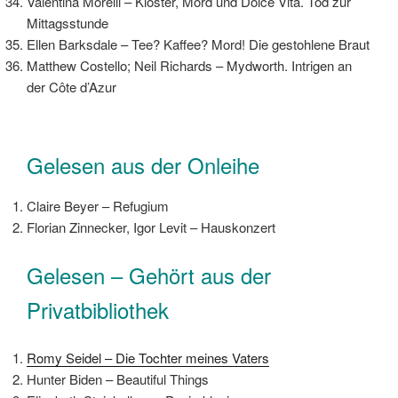
Valentina Morelli – Kloster, Mord und Dolce Vita. Tod zur
Mittagsstunde
Ellen Barksdale – Tee? Kaffee? Mord! Die gestohlene Braut
Matthew Costello; Neil Richards – Mydworth. Intrigen an
der Côte d’Azur
Gelesen aus der Onleihe
Claire Beyer – Refugium
Florian Zinnecker, Igor Levit – Hauskonzert
Gelesen – Gehört aus der
Privatbibliothek
Romy Seidel – Die Tochter meines Vaters
Hunter Biden – Beautiful Things