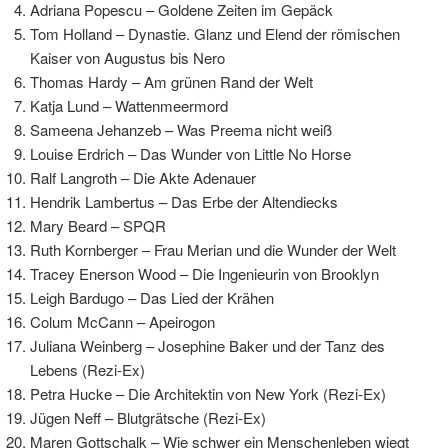
Adriana Popescu – Goldene Zeiten im Gepäck
Tom Holland – Dynastie. Glanz und Elend der römischen
Kaiser von Augustus bis Nero
Thomas Hardy – Am grünen Rand der Welt
Katja Lund – Wattenmeermord
Sameena Jehanzeb – Was Preema nicht weiß
Louise Erdrich – Das Wunder von Little No Horse
Ralf Langroth – Die Akte Adenauer
Hendrik Lambertus – Das Erbe der Altendiecks
Mary Beard – SPQR
Ruth Kornberger – Frau Merian und die Wunder der Welt
Tracey Enerson Wood – Die Ingenieurin von Brooklyn
Leigh Bardugo – Das Lied der Krähen
Colum McCann – Apeirogon
Juliana Weinberg – Josephine Baker und der Tanz des
Lebens (Rezi-Ex)
Petra Hucke – Die Architektin von New York (Rezi-Ex)
Jügen Neff – Blutgrätsche (Rezi-Ex)
Maren Gottschalk – Wie schwer ein Menschenleben wiegt