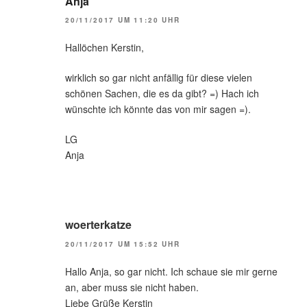
Anja
20/11/2017 UM 11:20 UHR
Hallöchen Kerstin,
wirklich so gar nicht anfällig für diese vielen
schönen Sachen, die es da gibt? =) Hach ich
wünschte ich könnte das von mir sagen =).
LG
Anja
woerterkatze
20/11/2017 UM 15:52 UHR
Hallo Anja, so gar nicht. Ich schaue sie mir gerne
an, aber muss sie nicht haben.
Liebe Grüße Kerstin