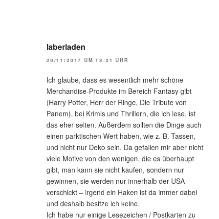
laberladen
20/11/2017 UM 13:31 UHR
Ich glaube, dass es wesentlich mehr schöne
Merchandise-Produkte im Bereich Fantasy gibt
(Harry Potter, Herr der Ringe, Die Tribute von
Panem), bei Krimis und Thrillern, die ich lese, ist
das eher selten. Außerdem sollten die Dinge auch
einen parktischen Wert haben, wie z. B. Tassen,
und nicht nur Deko sein. Da gefallen mir aber nicht
viele Motive von den wenigen, die es überhaupt
gibt, man kann sie nicht kaufen, sondern nur
gewinnen, sie werden nur innerhalb der USA
verschickt – irgend ein Haken ist da immer dabei
und deshalb besitze ich keine.
Ich habe nur einige Lesezeichen / Postkarten zu