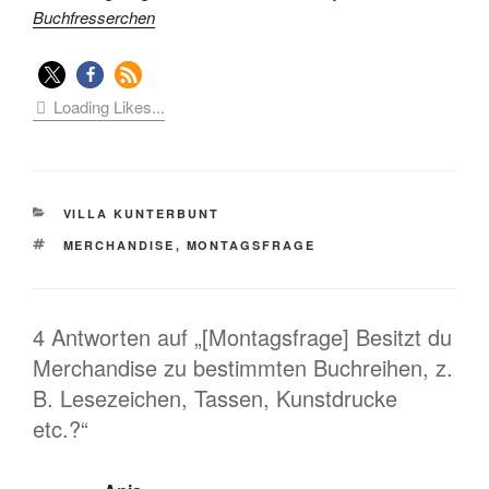
Buchfresserchen
Loading Likes...
KATEGORIEN
VILLA KUNTERBUNT
SCHLAGWÖRTER
MERCHANDISE
,
MONTAGSFRAGE
4 Antworten auf „[Montagsfrage] Besitzt du
Merchandise zu bestimmten Buchreihen, z.
B. Lesezeichen, Tassen, Kunstdrucke
etc.?“