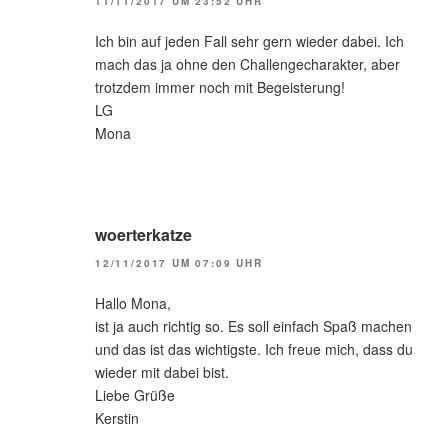
11/11/2017 UM 23:52 UHR
Ich bin auf jeden Fall sehr gern wieder dabei. Ich
mach das ja ohne den Challengecharakter, aber
trotzdem immer noch mit Begeisterung!
LG
Mona
woerterkatze
12/11/2017 UM 07:09 UHR
Hallo Mona,
ist ja auch richtig so. Es soll einfach Spaß machen
und das ist das wichtigste. Ich freue mich, dass du
wieder mit dabei bist.
Liebe Grüße
Kerstin