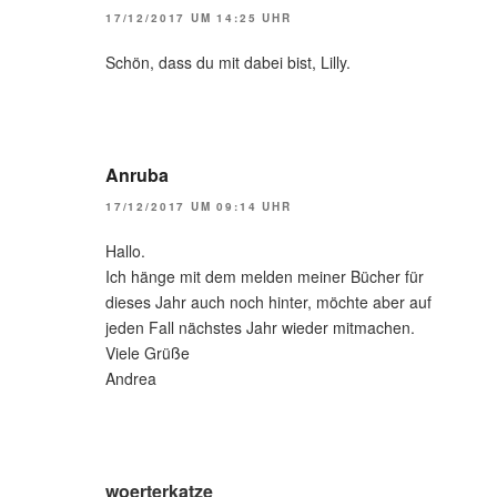
17/12/2017 UM 14:25 UHR
Schön, dass du mit dabei bist, Lilly.
Anruba
17/12/2017 UM 09:14 UHR
Hallo.
Ich hänge mit dem melden meiner Bücher für
dieses Jahr auch noch hinter, möchte aber auf
jeden Fall nächstes Jahr wieder mitmachen.
Viele Grüße
Andrea
woerterkatze