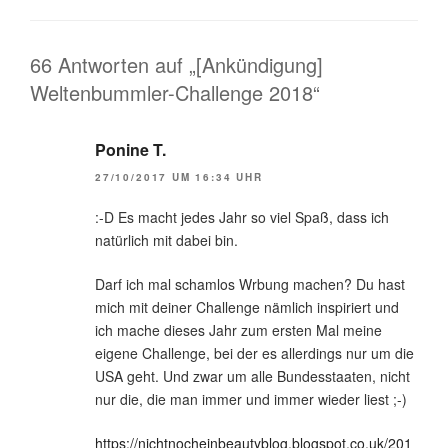
66 Antworten auf „[Ankündigung]
Weltenbummler-Challenge 2018“
Ponine T.
27/10/2017 UM 16:34 UHR
:-D Es macht jedes Jahr so viel Spaß, dass ich
natürlich mit dabei bin.
Darf ich mal schamlos Wrbung machen? Du hast
mich mit deiner Challenge nämlich inspiriert und
ich mache dieses Jahr zum ersten Mal meine
eigene Challenge, bei der es allerdings nur um die
USA geht. Und zwar um alle Bundesstaaten, nicht
nur die, die man immer und immer wieder liest ;-)
https://nichtnocheinbeautyblog.blogspot.co.uk/201