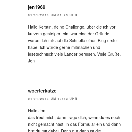
jen1969
01/01/2018 UM 01:23 UHR
Hallo Kerstin, deine Challenge, über die ich vor
kurzem gestolpert bin, war eine der Gründe,
warum ich mir auf die Schnelle einen Blog erstellt
habe. Ich würde gerne mitmachen und
lesetechnisch viele Länder bereisen. Viele Grüße,
Jen
woerterkatze
01/01/2018 UM 10:43 UHR
Hallo Jen,
das freut mich, dann trage dich, wenn du es noch
nicht gemacht hast, in das Formular ein und dann
bist du mit dabei. Denn nur dann ist die