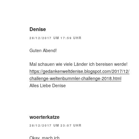
Denise
28/12/2017 UM 17:59 UHR
Guten Abend!
Mal schauen wie viele Länder ich bereisen werde!
https://gedankenweltdenise.blogspot.com/2017/12/
challenge-weltenbummler-challenge-2018.html
Alles Liebe Denise
woerterkatze
28/12/2017 UM 23:07 UHR
Okay, mach ich.