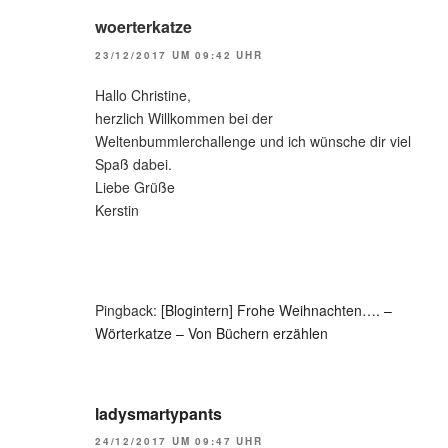
woerterkatze
23/12/2017 UM 09:42 UHR
Hallo Christine,
herzlich Willkommen bei der
Weltenbummlerchallenge und ich wünsche dir viel
Spaß dabei.
Liebe Grüße
Kerstin
Pingback:
[Blogintern] Frohe Weihnachten…. –
Wörterkatze – Von Büchern erzählen
ladysmartypants
24/12/2017 UM 09:47 UHR