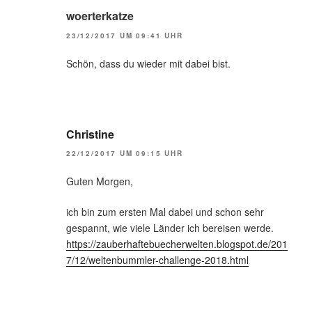
woerterkatze
23/12/2017 UM 09:41 UHR
Schön, dass du wieder mit dabei bist.
Christine
22/12/2017 UM 09:15 UHR
Guten Morgen,
ich bin zum ersten Mal dabei und schon sehr
gespannt, wie viele Länder ich bereisen werde.
https://zauberhaftebuecherwelten.blogspot.de/201
7/12/weltenbummler-challenge-2018.html