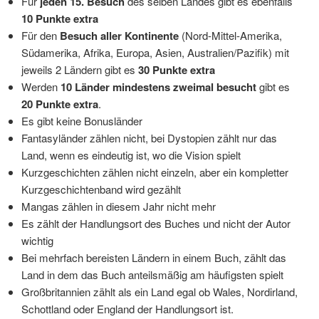
Für
jeden 15. Besuch
des selben Landes gibt es ebenfalls
10 Punkte extra
Für den
Besuch aller Kontinente
(Nord-Mittel-Amerika,
Südamerika, Afrika, Europa, Asien, Australien/Pazifik) mit
jeweils 2 Ländern gibt es
30 Punkte extra
Werden
10 Länder mindestens zweimal besucht
gibt es
20 Punkte extra
.
Es gibt keine Bonusländer
Fantasyländer zählen nicht, bei Dystopien zählt nur das
Land, wenn es eindeutig ist, wo die Vision spielt
Kurzgeschichten zählen nicht einzeln, aber ein kompletter
Kurzgeschichtenband wird gezählt
Mangas zählen in diesem Jahr nicht mehr
Es zählt der Handlungsort des Buches und nicht der Autor
wichtig
Bei mehrfach bereisten Ländern in einem Buch, zählt das
Land in dem das Buch anteilsmäßig am häufigsten spielt
Großbritannien zählt als ein Land egal ob Wales, Nordirland,
Schottland oder England der Handlungsort ist.