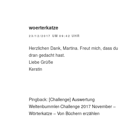
woerterkatze
23/12/2017 UM 09:42 UHR
Herzlichen Dank, Martina. Freut mich, dass du
dran gedacht hast.
Liebe Grüße
Kerstin
Pingback:
[Challenge] Auswertung
Weltenbummler-Challenge 2017 November –
Wörterkatze – Von Büchern erzählen