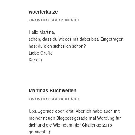
woerterkatze
08/12/2017 UM 17:30 UHR
Hallo Martina,
schön, dass du wieder mit dabei bist. Eingetragen
hast du dich sicherlich schon?
Liebe Grüße
Kerstin
Martinas Buchwelten
22/12/2017 UM 23:04 UHR
Ups…gerade eben erst. Aber ich habe auch mit
meiner neuen Blogpost gerade mal Werbung für
dich und die Wletnbummler Challenge 2018
gemacht =)