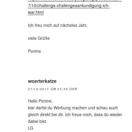
7/10/challenge-challengeaankundigung-ich-
war.html
Ich freu mich auf nächstes Jahr,
viele Grüße
Ponine
woerterkatze
27/10/2017 UM 22:40 UHR
Hallo Ponine,
klar darfst du Werbung machen und schau auch
gleich direkt bei dir. Ich freue mich, dass du wieder
dabei bist.
LG