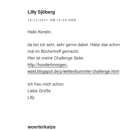
Lilly Sjöberg
16/12/2017 UM 15:29 UHR
Hallo Kerstin,
da bin ich sehr, sehr gerne dabei. Habe das schon
mal im Büchertreff gemacht.
Hier ist meine Challenge Seite:
http://hundertmorgen-
wald.blogspot.de/p/weltenbummler-challenge.html
Ich freu mich schon.
Liebe Grüße
Lilly
woerterkatze