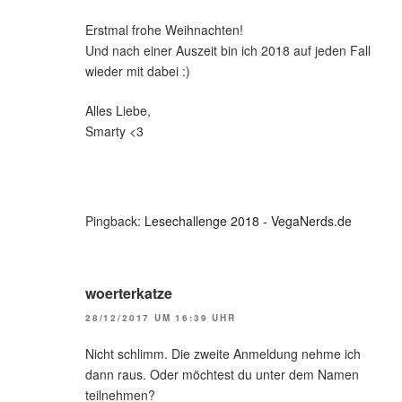
Erstmal frohe Weihnachten!
Und nach einer Auszeit bin ich 2018 auf jeden Fall
wieder mit dabei :)
Alles Liebe,
Smarty <3
Pingback:
Lesechallenge 2018 - VegaNerds.de
woerterkatze
28/12/2017 UM 16:39 UHR
Nicht schlimm. Die zweite Anmeldung nehme ich
dann raus. Oder möchtest du unter dem Namen
teilnehmen?