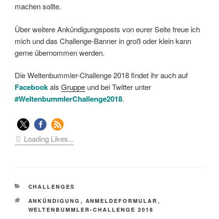
machen sollte.
Über weitere Ankündigungsposts von eurer Seite freue ich
mich und das Challenge-Banner in groß oder klein kann
gerne übernommen werden.
Die Weltenbummler-Challenge 2018 findet ihr auch auf
Facebook
als
Gruppe
und bei Twitter unter
#WeltenbummlerChallenge201
8
.
Loading Likes...
KATEGORIEN
CHALLENGES
SCHLAGWÖRTER
ANKÜNDIGUNG
,
ANMELDEFORMULAR
,
WELTENBUMMLER-CHALLENGE 2018