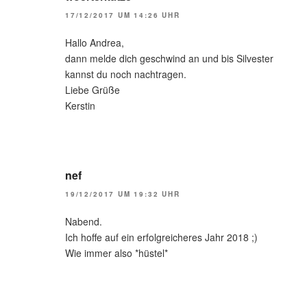
17/12/2017 UM 14:26 UHR
Hallo Andrea,
dann melde dich geschwind an und bis Silvester
kannst du noch nachtragen.
Liebe Grüße
Kerstin
nef
19/12/2017 UM 19:32 UHR
Nabend.
Ich hoffe auf ein erfolgreicheres Jahr 2018 ;)
Wie immer also *hüstel*