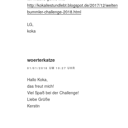
http://kokaliestundlebt.blogspot.de/2017/12/welten
bummler-challenge-2018.html
LG,
koka
woerterkatze
01/01/2018 UM 10:27 UHR
Hallo Koka,
das freut mich!
Viel Spaß bei der Challenge!
Liebe Grüße
Kerstin