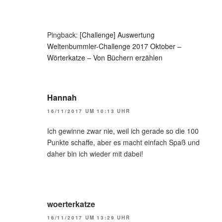
Pingback:
[Challenge] Auswertung
Weltenbummler-Challenge 2017 Oktober –
Wörterkatze – Von Büchern erzählen
Hannah
16/11/2017 UM 10:13 UHR
Ich gewinne zwar nie, weil ich gerade so die 100
Punkte schaffe, aber es macht einfach Spaß und
daher bin ich wieder mit dabei!
woerterkatze
16/11/2017 UM 13:29 UHR