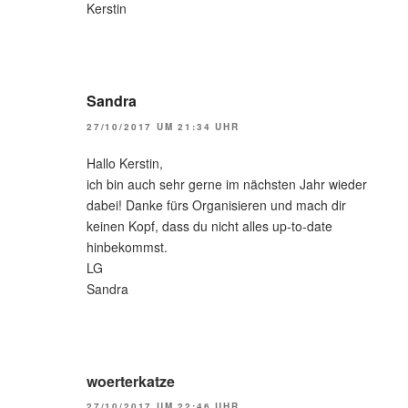
Kerstin
Sandra
27/10/2017 UM 21:34 UHR
Hallo Kerstin,
ich bin auch sehr gerne im nächsten Jahr wieder
dabei! Danke fürs Organisieren und mach dir
keinen Kopf, dass du nicht alles up-to-date
hinbekommst.
LG
Sandra
woerterkatze
27/10/2017 UM 22:46 UHR