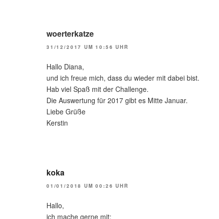
woerterkatze
31/12/2017 UM 10:56 UHR
Hallo Diana,
und ich freue mich, dass du wieder mit dabei bist.
Hab viel Spaß mit der Challenge.
Die Auswertung für 2017 gibt es Mitte Januar.
Liebe Grüße
Kerstin
koka
01/01/2018 UM 00:26 UHR
Hallo,
ich mache gerne mit: