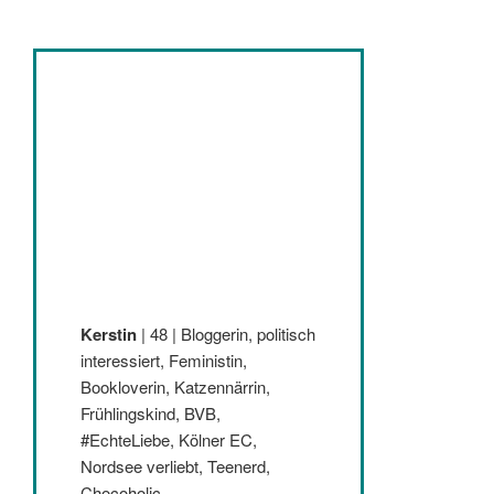
Kerstin
| 48 | Bloggerin, politisch
interessiert, Feministin,
Bookloverin, Katzennärrin,
Frühlingskind, BVB,
#EchteLiebe, Kölner EC,
Nordsee verliebt, Teenerd,
Chocoholic