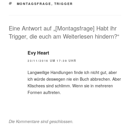
SCHLAGWÖRTER
MONTAGSFRAGE
,
TRIGGER
Eine Antwort auf „[Montagsfrage] Habt ihr
Trigger, die euch am Weiterlesen hindern?“
Evy Heart
23/11/2016 UM 17:39 UHR
Langweilige Handlungen finde ich nicht gut, aber
ich würde deswegen nie ein Buch abbrechen. Aber
Klischees sind schlimm. Wenn sie in mehreren
Formen auftreten.
Die Kommentare sind geschlossen.