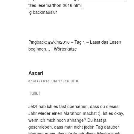
tzes-lesemarthon-2016.html
lg backmausi81
Pingback:
#wklm2016 – Tag 1 – Lasst das Lesen
beginnen… | Wörterkatze
Ascari
05/09/2016 UM 13:59 UHR
Huhu!
Jetzt hab ich es fast übersehen, dass du dieses
Jahr wieder einen Marathon machst :). Ist es okay,
wenn ich mich noch anhänge? Du hast ja
geschrieben, dass man nicht jeden Tag darüber
bloggen muss, das würde mir diese Woche auch