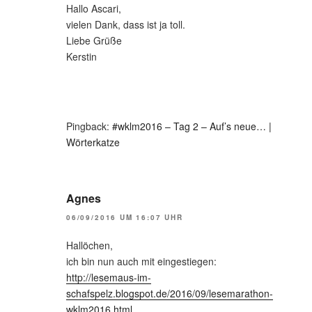
Hallo Ascari,
vielen Dank, dass ist ja toll.
Liebe Grüße
Kerstin
Pingback:
#wklm2016 – Tag 2 – Auf’s neue… |
Wörterkatze
Agnes
06/09/2016 UM 16:07 UHR
Hallöchen,
ich bin nun auch mit eingestiegen:
http://lesemaus-im-
schafspelz.blogspot.de/2016/09/lesemarathon-
wklm2016.html