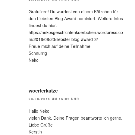
Gratuliere! Du wurdest von einem Kätzchen für
den Liebsten Blog Award nominiert. Weitere Infos
findest du hier:
https://nekosgeschichtenkoerbchen.wordpress.co
m/2016/08/23/liebster-blog-award-3/
Freue mich auf deine Teilnahme!
Schnurrig
Neko
woerterkatze
23/08/2016 UM 15:02 UHR
Hallo Neko,
vielen Dank. Deine Fragen beantworte ich gerne.
Liebe Grüße
Kerstin