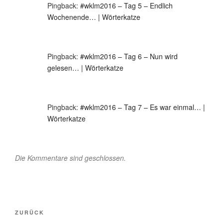
Pingback:
#wklm2016 – Tag 5 – Endlich
Wochenende… | Wörterkatze
Pingback:
#wklm2016 – Tag 6 – Nun wird
gelesen… | Wörterkatze
Pingback:
#wklm2016 – Tag 7 – Es war einmal… |
Wörterkatze
Die Kommentare sind geschlossen.
Beitragsnavigation
Vorheriger
ZURÜCK