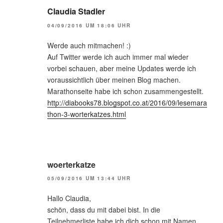
Claudia Stadler
04/09/2016 UM 18:06 UHR
Werde auch mitmachen! :)
Auf Twitter werde ich auch immer mal wieder
vorbei schauen, aber meine Updates werde ich
voraussichtlich über meinen Blog machen.
Marathonseite habe ich schon zusammengestellt.
http://diabooks78.blogspot.co.at/2016/09/lesemara
thon-3-worterkatzes.html
woerterkatze
05/09/2016 UM 13:44 UHR
Hallo Claudia,
schön, dass du mit dabei bist. In die
Teilnehmerliste habe ich dich schon mit Namen