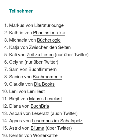
Teilnehmer
Markus von
Literaturlounge
Kathrin von
Phantasienreise
Michaela von
Bücherlogie
Katja von
Zwischen den Seiten
Kati von
Zeit zu Lesen
(nur über Twitter)
Celynn (nur über Twitter)
Sam von
Buchflimmern
Sabine von
Buchmomente
Claudia von
Dia Books
Leni von
Leni liest
Birgit von
Mausis Leselust
Diana von
BuchBria
Ascari von
Leseratz
(auch Twitter)
Agnes von
Lesemaus im Schafspelz
Astrid von
Biluma
(über Twitter)
Kerstin von
Wörterkatze