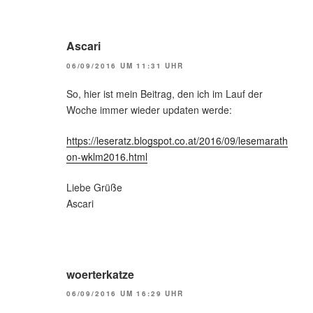
Ascari
06/09/2016 UM 11:31 UHR
So, hier ist mein Beitrag, den ich im Lauf der
Woche immer wieder updaten werde:
https://leseratz.blogspot.co.at/2016/09/lesemarath
on-wklm2016.html
Liebe Grüße
Ascari
woerterkatze
06/09/2016 UM 16:29 UHR