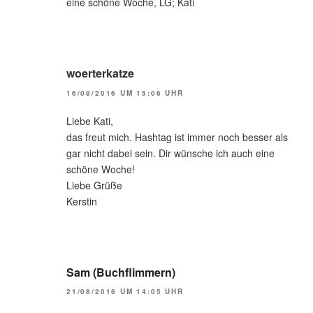
eine schöne Woche, LG; Kati
woerterkatze
16/08/2016 UM 15:06 UHR
Liebe Kati,
das freut mich. Hashtag ist immer noch besser als
gar nicht dabei sein. Dir wünsche ich auch eine
schöne Woche!
Liebe Grüße
Kerstin
Sam (Buchflimmern)
21/08/2016 UM 14:05 UHR