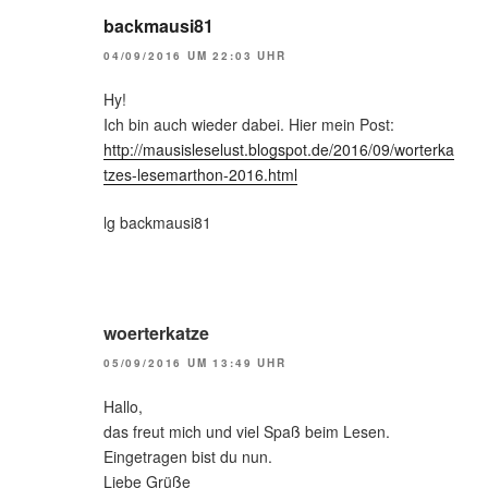
backmausi81
04/09/2016 UM 22:03 UHR
Hy!
Ich bin auch wieder dabei. Hier mein Post:
http://mausisleselust.blogspot.de/2016/09/worterka
tzes-lesemarthon-2016.html
lg backmausi81
woerterkatze
05/09/2016 UM 13:49 UHR
Hallo,
das freut mich und viel Spaß beim Lesen.
Eingetragen bist du nun.
Liebe Grüße