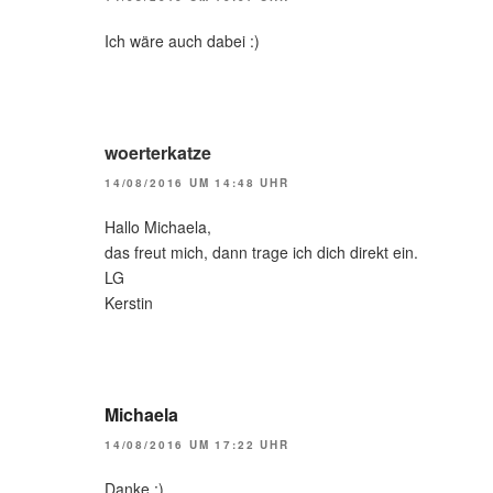
Ich wäre auch dabei :)
woerterkatze
14/08/2016 UM 14:48 UHR
Hallo Michaela,
das freut mich, dann trage ich dich direkt ein.
LG
Kerstin
Michaela
14/08/2016 UM 17:22 UHR
Danke :)