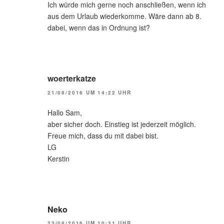
Ich würde mich gerne noch anschließen, wenn ich
aus dem Urlaub wiederkomme. Wäre dann ab 8.
dabei, wenn das in Ordnung ist?
woerterkatze
21/08/2016 UM 14:22 UHR
Hallo Sam,
aber sicher doch. Einstieg ist jederzeit möglich.
Freue mich, dass du mit dabei bist.
LG
Kerstin
Neko
23/08/2016 UM 10:31 UHR