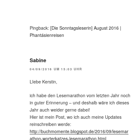
Pingback:
[Die Sonntagsleserin] August 2016 |
Phantásienreisen
Sabine
04/09/2016 UM 15:03 UHR
LIebe Kerstin,
ich habe den Lesemarathon vom letzten Jahr noch
in guter Erinnerung – und deshalb wäre ich dieses
Jahr auch weider gerne dabei!
Hier ist mein Post, wo ich auch meine Updates
reinschreiben werde:
http://buchmomente.blogspot.de/2016/09/lesemar
athon-worterkatzes-lesemarathon.html