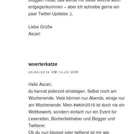
entgegenkommen – aber ich schreibe gerne ein
paar Twitter-Updates ;).
Liebe Grüße
Ascari
woerterkatze
05/09/2016 UM 14:02 UHR
Hallo Ascari,
du kannst jederzeit einsteigen. Selbst noch am
Wochenende. Viele können nur Abends, einige nur
am Wochenende. Mein #wklm2016 ist doch nie ein
Wettbewerb, sondern einfach nur ein Event für
Leseratten, Bücherliebhaber und Blogger und
Twitterer.
Ob du nun bloggst oder twitterst ist mir wie