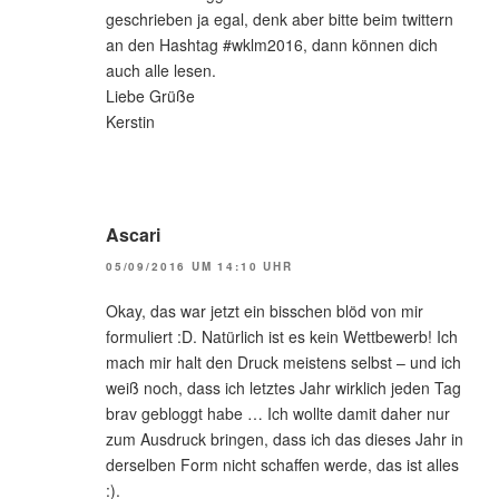
geschrieben ja egal, denk aber bitte beim twittern
an den Hashtag #wklm2016, dann können dich
auch alle lesen.
Liebe Grüße
Kerstin
Ascari
05/09/2016 UM 14:10 UHR
Okay, das war jetzt ein bisschen blöd von mir
formuliert :D. Natürlich ist es kein Wettbewerb! Ich
mach mir halt den Druck meistens selbst – und ich
weiß noch, dass ich letztes Jahr wirklich jeden Tag
brav gebloggt habe … Ich wollte damit daher nur
zum Ausdruck bringen, dass ich das dieses Jahr in
derselben Form nicht schaffen werde, das ist alles
:).