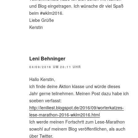
und Blog eingetragen. Ich wünsche dir viel Spaß
beim #wklm2016.
Liebe Grüße
Kerstin
Leni Behninger
04/09/2016 UM 20:11 UHR
Hallo Kerstin,
ich finde deine Aktion klasse und würde dieses
Jahr gerne teilnehmen. Meinen Post dazu habe ich
soeben verfasst:
http://leniliest.blogspot.de/2016/09/worterkatzes-
lese-marathon-2016-wklm2016.html
Ich werde meinen Fortschrtt zum Lese-Marathon
sowohl auf meinem Blog veröffentlichen, als auch
über Twitter.