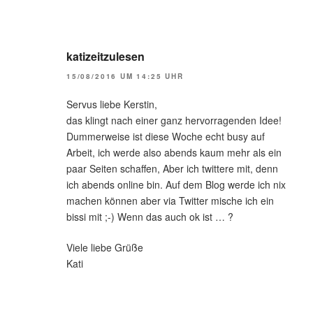
katizeitzulesen
15/08/2016 UM 14:25 UHR
Servus liebe Kerstin,
das klingt nach einer ganz hervorragenden Idee!
Dummerweise ist diese Woche echt busy auf
Arbeit, ich werde also abends kaum mehr als ein
paar Seiten schaffen, Aber ich twittere mit, denn
ich abends online bin. Auf dem Blog werde ich nix
machen können aber via Twitter mische ich ein
bissi mit ;-) Wenn das auch ok ist … ?
Viele liebe Grüße
Kati