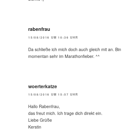
rabenfrau
15/08/2016 UM 10:36 UHR
Da schließe ich mich doch auch gleich mit an. Bin
momentan sehr im Marathonfieber. ^^
woerterkatze
15/08/2016 UM 15:57 UHR
Hallo Rabenfrau,
das freut mich. Ich trage dich direkt ein.
Liebe Grüße
Kerstin