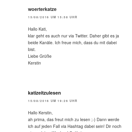
woerterkatze
15/08/2016 UM 15:58 UHR
Hallo Kati,
klar geht es auch nur via Twitter. Daher gibt es ja
beide Kanäle. Ich freue mich, dass du mit dabei
bist.
Liebe Grüße
Kerstin
katizeitzulesen
15/08/2016 UM 19:26 UHR
Hallo Kerstin,
ah prima, das freut mich zu lesen ;-) Dann werde
ich auf jeden Fall via Hashtag dabei sein! Dir noch