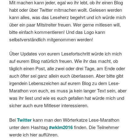
Mit machen kann jeder, egal wo ihr lebt, ob ihr einen Blog
habt oder über Twitter mitmachen wollt. Gelesen werden
kann alles, was das Leseherz begehrt und ich würde mich
über ein paar Mitstreiter freuen. Wer gerne mitlesen will,
bitte einfach kommentieren! Und das Logo kann
selbstverständlich mitgenommen werden!
Über Updates von eurem Lesefortschritt würde ich mich
auf eurem Blog natürlich freuen. Wie ihr das macht, ob
täglich einen Post, alle zwei oder drei Tage, am Ende oder
auch öfter sei ganz allein euch überlassen. Aber bitte gibt
irgendein Lebenszeichen auf eurem Blog zu dem Lese-
Marathon von euch, es muss ja kein langer Text sein, aber
was ihr liest und wie es euch gefallen hat würde mich und
sicher auch eure Mitleser interessieren.
Bei
Twitter
kann man den Wörterkatze Lese-Marathon
unter dem Hashtag
#wklm2016
finden. Die Teilnehmer
werde ich hier aufführen.