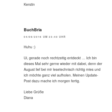
Kerstin
BuchBria
04/09/2016 UM 23:40 UHR
Huhu :)
Ui, gerade noch rechtzeitig entdeckt … Ich bin
dieses Mal sehr gerne wieder mit dabei, denn der
August lief bei mir lesetechnisch richtig mies und
ich möchte ganz viel aufholen. Meinen Update-
Post dazu mache ich morgen fertig.
Liebe Grüße
Diana