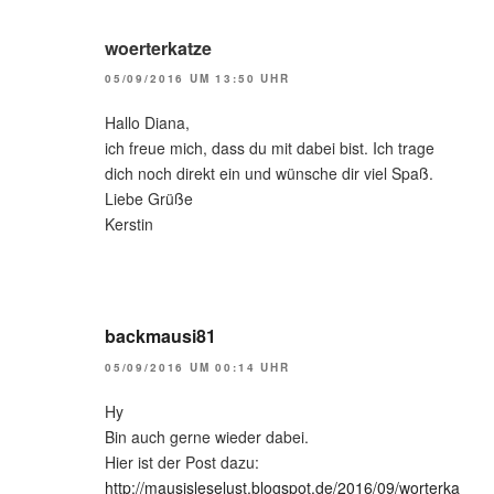
woerterkatze
05/09/2016 UM 13:50 UHR
Hallo Diana,
ich freue mich, dass du mit dabei bist. Ich trage
dich noch direkt ein und wünsche dir viel Spaß.
Liebe Grüße
Kerstin
backmausi81
05/09/2016 UM 00:14 UHR
Hy
Bin auch gerne wieder dabei.
Hier ist der Post dazu:
http://mausisleselust.blogspot.de/2016/09/worterka