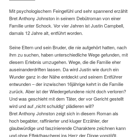
Mit psychologischem Feingefühl und sehr spannend erzählt
Bret Anthony Johnston in seinem Debütroman von einer
Familie unter Schock. Vor vier Jahren ist Justin Campbell,
damals 12 Jahre alt, entführt worden.
Seine Eltern und sein Bruder, die nie aufgehört hatten, nach
ihm zu suchen, haben unterschiedliche Wege gefunden, mit
diesem Erlebnis umzugehen. Wege, die die Familie eher
auseinanderdriften lassen. Da wird Justin wie durch ein
Wunder ganz in der Nähe entdeckt und seinem Entführer
entwunden – der inzwischen 16jährige kehrt in die Familie
zurück. Aber ist der Wiedergefundene nicht doch verloren?
Und was geschieht mit dem Täter, der vor Gericht gestellt
wird und auf „nicht schuldig“ plädieren will?
Bret Anthony Johnston zeigt sich in diesem Roman als
hoch begabter, raffinierter und kluger Erzähler, der
glaubwürdige und faszinierende Charaktere zeichnen kann
und ohne Effekthascherei ins Herz der Dinge vorstößt.