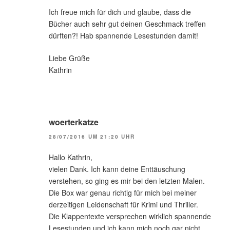
Ich freue mich für dich und glaube, dass die
Bücher auch sehr gut deinen Geschmack treffen
dürften?! Hab spannende Lesestunden damit!
Liebe Grüße
Kathrin
woerterkatze
28/07/2016 UM 21:20 UHR
Hallo Kathrin,
vielen Dank. Ich kann deine Enttäuschung
verstehen, so ging es mir bei den letzten Malen.
Die Box war genau richtig für mich bei meiner
derzeitigen Leidenschaft für Krimi und Thriller.
Die Klappentexte versprechen wirklich spannende
Lesestunden und ich kann mich noch gar nicht