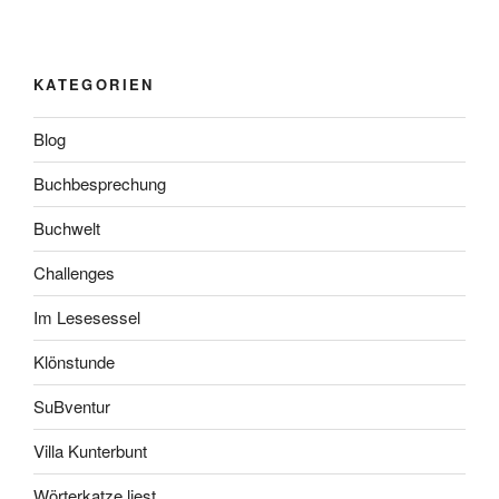
KATEGORIEN
Blog
Buchbesprechung
Buchwelt
Challenges
Im Lesesessel
Klönstunde
SuBventur
Villa Kunterbunt
Wörterkatze liest…