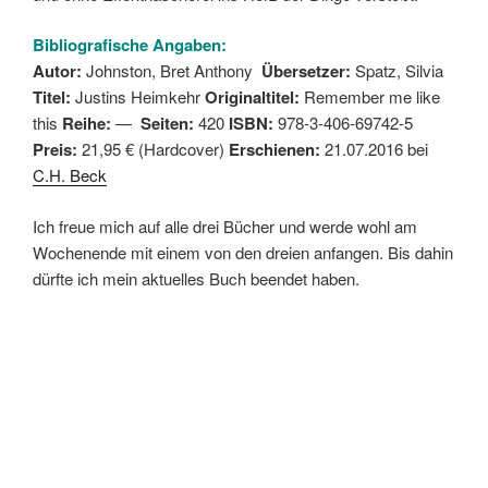
Bibliografische Angaben:
Autor:
Johnston, Bret Anthony
Übersetzer:
Spatz, Silvia
Titel:
Justins Heimkehr
Originaltitel:
Remember me like
this
Reihe:
—
Seiten:
420
ISBN:
978-3-406-69742-5
Preis:
21,95 € (Hardcover)
Erschienen:
21.07.2016 bei
C.H. Beck
Ich freue mich auf alle drei Bücher und werde wohl am
Wochenende mit einem von den dreien anfangen. Bis dahin
dürfte ich mein aktuelles Buch beendet haben.