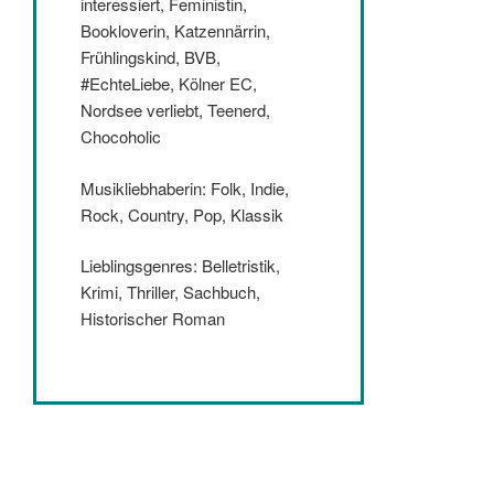
interessiert, Feministin,
Bookloverin, Katzennärrin,
Frühlingskind, BVB,
#EchteLiebe, Kölner EC,
Nordsee verliebt, Teenerd,
Chocoholic
Musikliebhaberin: Folk, Indie,
Rock, Country, Pop, Klassik
Lieblingsgenres: Belletristik,
Krimi, Thriller, Sachbuch,
Historischer Roman