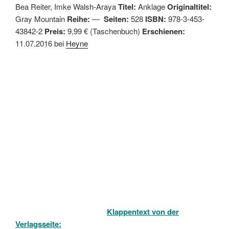
Bea Reiter,
Imke Walsh-Araya
Titel:
Anklage
Originaltitel:
Gray Mountain
Reihe:
—
Seiten:
528
ISBN:
978-3-453-
43842-2
Preis:
9,99 € (Taschenbuch)
Erschienen:
11.07.2016 bei
Heyne
Klappentext von der
Verlagsseite
: