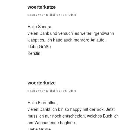
woerterkatze
28/07/2016 UM 21:24 UHR
Hallo Sandra,
vielen Dank und versuch’ es weiter irgendwann
klappt es. Ich hatte auch mehrere Anläufe.
Liebe Grüße
Kerstin
woerterkatze
28/07/2016 UM 22:05 UHR
Hallo Florentine,
vielen Dank! Ich bin so happy mit der Box. Jetzt
muss ich nur noch entscheiden, welches Buch ich
am Wochenende beginne.
Liebe Grüße