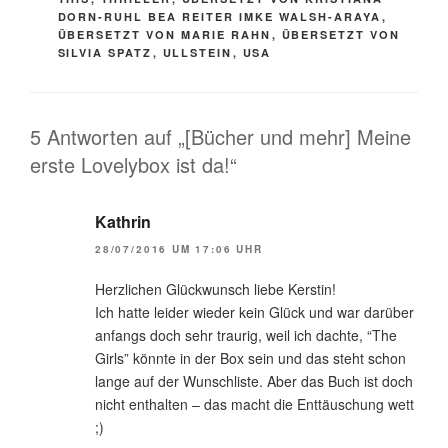
DORN-RUHL BEA REITER IMKE WALSH-ARAYA
,
ÜBERSETZT VON MARIE RAHN
,
ÜBERSETZT VON
SILVIA SPATZ
,
ULLSTEIN
,
USA
5 Antworten auf „[Bücher und mehr] Meine
erste Lovelybox ist da!“
Kathrin
28/07/2016 UM 17:06 UHR
Herzlichen Glückwunsch liebe Kerstin!
Ich hatte leider wieder kein Glück und war darüber
anfangs doch sehr traurig, weil ich dachte, “The
Girls” könnte in der Box sein und das steht schon
lange auf der Wunschliste. Aber das Buch ist doch
nicht enthalten – das macht die Enttäuschung wett
;)