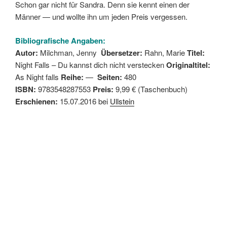
Schon gar nicht für Sandra. Denn sie kennt einen der
Männer — und wollte ihn um jeden Preis vergessen.
Bibliografische Angaben:
Autor:
Milchman, Jenny
Übersetzer:
Rahn, Marie
Titel:
Night Falls – Du kannst dich nicht verstecken
Originaltitel:
As Night falls
Reihe:
—
Seiten:
480
ISBN:
9783548287553
Preis:
9,99 € (Taschenbuch)
Erschienen:
15.07.2016 bei
Ullstein