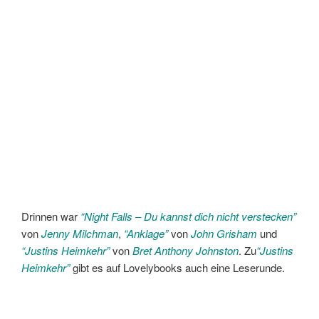
Drinnen war
“Night Falls – Du kannst dich nicht verstecken”
von
Jenny Milchman
,
“Anklage”
von
John Grisham
und
“Justins Heimkehr”
von
Bret Anthony Johnsto
n
. Zu
“Justins
Heimkehr”
gibt es auf Lovelybooks auch eine Leserunde.