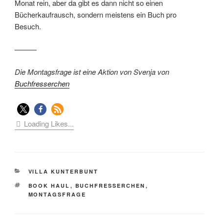
Monat rein, aber da gibt es dann nicht so einen
Bücherkaufrausch, sondern meistens ein Buch pro
Besuch.
———
Die Montagsfrage ist eine Aktion von Svenja von
Buchfresserchen
Loading Likes...
KATEGORIEN
VILLA KUNTERBUNT
SCHLAGWÖRTER
BOOK HAUL
,
BUCHFRESSERCHEN
,
MONTAGSFRAGE