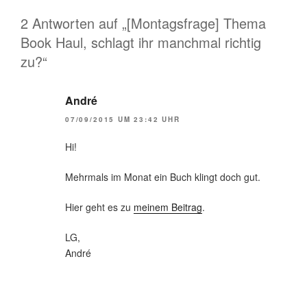
2 Antworten auf „[Montagsfrage] Thema
Book Haul, schlagt ihr manchmal richtig
zu?“
André
07/09/2015 UM 23:42 UHR
Hi!
Mehrmals im Monat ein Buch klingt doch gut.
Hier geht es zu
meinem Beitrag
.
LG,
André