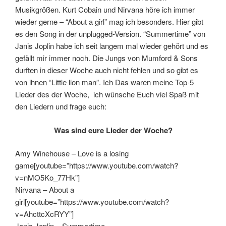
Musikgrößen. Kurt Cobain und Nirvana höre ich immer
wieder gerne – “About a girl” mag ich besonders. Hier gibt
es den Song in der unplugged-Version. “Summertime” von
Janis Joplin habe ich seit langem mal wieder gehört und es
gefällt mir immer noch. Die Jungs von Mumford & Sons
durften in dieser Woche auch nicht fehlen und so gibt es
von ihnen “Little lion man”. Ich Das waren meine Top-5
Lieder des der Woche, ich wünsche Euch viel Spaß mit
den Liedern und frage euch:
Was sind eure Lieder der Woche?
Amy Winehouse – Love is a losing
game[youtube=”https://www.youtube.com/watch?
v=nMO5Ko_77Hk”]
Nirvana – About a
girl[youtube=”https://www.youtube.com/watch?
v=AhcttcXcRYY”]
Janis Joplin – Summertime