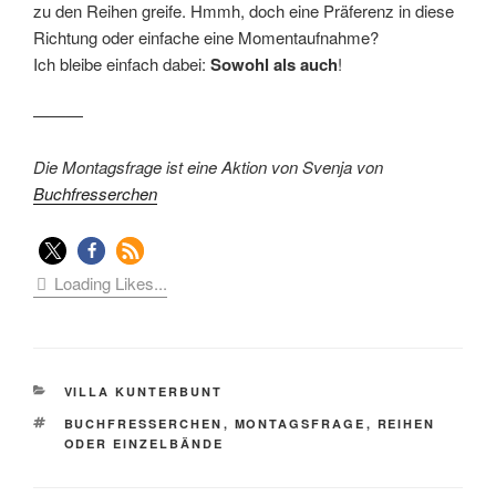
zu den Reihen greife. Hmmh, doch eine Präferenz in diese
Richtung oder einfache eine Momentaufnahme?
Ich bleibe einfach dabei:
Sowohl als auch
!
———
Die Montagsfrage ist eine Aktion von Svenja von
Buchfresserchen
Loading Likes...
KATEGORIEN
VILLA KUNTERBUNT
SCHLAGWÖRTER
BUCHFRESSERCHEN
,
MONTAGSFRAGE
,
REIHEN
ODER EINZELBÄNDE