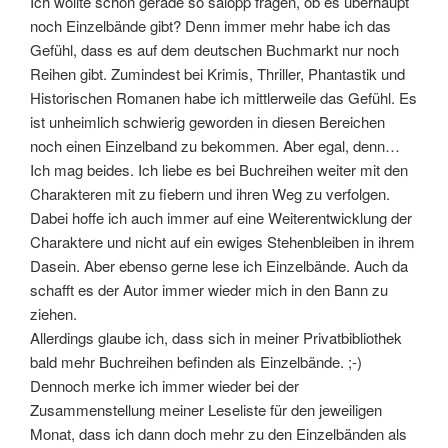
Ich wollte schon gerade so salopp fragen, ob es überhaupt
noch Einzelbände gibt? Denn immer mehr habe ich das
Gefühl, dass es auf dem deutschen Buchmarkt nur noch
Reihen gibt. Zumindest bei Krimis, Thriller, Phantastik und
Historischen Romanen habe ich mittlerweile das Gefühl. Es
ist unheimlich schwierig geworden in diesen Bereichen
noch einen Einzelband zu bekommen. Aber egal, denn…
Ich mag beides. Ich liebe es bei Buchreihen weiter mit den
Charakteren mit zu fiebern und ihren Weg zu verfolgen.
Dabei hoffe ich auch immer auf eine Weiterentwicklung der
Charaktere und nicht auf ein ewiges Stehenbleiben in ihrem
Dasein. Aber ebenso gerne lese ich Einzelbände. Auch da
schafft es der Autor immer wieder mich in den Bann zu
ziehen.
Allerdings glaube ich, dass sich in meiner Privatbibliothek
bald mehr Buchreihen befinden als Einzelbände. ;-)
Dennoch merke ich immer wieder bei der
Zusammenstellung meiner Leseliste für den jeweiligen
Monat, dass ich dann doch mehr zu den Einzelbänden als