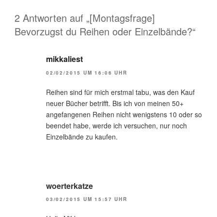
2 Antworten auf „[Montagsfrage]
Bevorzugst du Reihen oder Einzelbände?“
mikkaliest
02/02/2015 UM 16:06 UHR
Reihen sind für mich erstmal tabu, was den Kauf
neuer Bücher betrifft. Bis ich von meinen 50+
angefangenen Reihen nicht wenigstens 10 oder so
beendet habe, werde ich versuchen, nur noch
Einzelbände zu kaufen.
woerterkatze
03/02/2015 UM 15:57 UHR