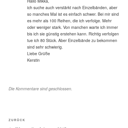
Hallo Mikka,
ich suche auch verstärkt nach Einzelbänden, aber
so manches Mal ist es einfach schwer. Bei mir sind
es mehr als 100 Reihen, die ich verfolge. Mehr
oder weniger stark. Von manchen warte ich immer
bis ich sie günstig erstehen kann. Richtig verfolgen
tue ich 80 Stück. Aber Einzelbände zu bekommen
sind sehr schwierig.
Liebe Grüße
Kerstin
Die Kommentare sind geschlossen.
Beitragsnavigation
Vorheriger
ZURÜCK
Beitrag