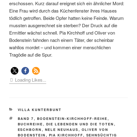
erschossen. Kurz darauf ereignet sich ein ähnlicher Mord:
Eine Frau wird durch das Küchenfenster ihres Hauses
tödlich getroffen. Beide Opfer hatten keine Feinde. Warum
mussten ausgerechnet sie sterben? Der Druck auf die
Ermittler wächst schnell. Pia Kirchhoff und Oliver von
Bodenstein fahnden nach einem Täter, der scheinbar
wahllos mordet – und kommen einer menschlichen
Tragödie auf die Spur.
Loading Likes...
KATEGORIEN
VILLA KUNTERBUNT
SCHLAGWÖRTER
BAND 7
,
BODENSTEIN-KIRCHHOFF-REIHE
,
BUCHREIHE
,
DIE LEBENDEN UND DIE TOTEN
,
ESCHBORN
,
NELE NEUHAUS
,
OLIVER VON
BODENSTEIN
,
PIA KIRCHHOFF
,
SEHNSÜCHTIG