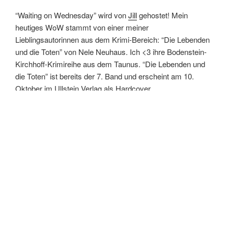
“Waiting on Wednesday” wird von
Jill
gehostet! Mein
heutiges WoW stammt von einer meiner
Lieblingsautorinnen aus dem Krimi-Bereich: “Die Lebenden
und die Toten” von Nele Neuhaus. Ich <3 ihre Bodenstein-
Kirchhoff-Krimireihe aus dem Taunus. “Die Lebenden und
die Toten” ist bereits der 7. Band und erscheint am 10.
Oktober im Ullstein Verlag als Hardcover.