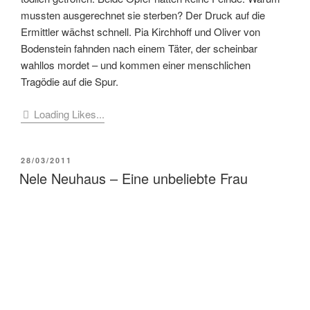
mussten ausgerechnet sie sterben? Der Druck auf die
Ermittler wächst schnell. Pia Kirchhoff und Oliver von
Bodenstein fahnden nach einem Täter, der scheinbar
wahllos mordet – und kommen einer menschlichen
Tragödie auf die Spur.
Loading Likes...
VERÖFFENTLICHT
28/03/2011
AM
Nele Neuhaus – Eine unbeliebte Frau