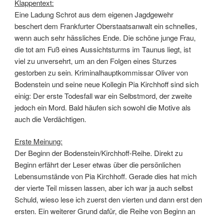
Klappentext:
Eine Ladung Schrot aus dem eigenen Jagdgewehr
beschert dem Frankfurter Oberstaatsanwalt ein schnelles,
wenn auch sehr hässliches Ende. Die schöne junge Frau,
die tot am Fuß eines Aussichtsturms im Taunus liegt, ist
viel zu unversehrt, um an den Folgen eines Sturzes
gestorben zu sein. Kriminalhauptkommissar Oliver von
Bodenstein und seine neue Kollegin Pia Kirchhoff sind sich
einig: Der erste Todesfall war ein Selbstmord, der zweite
jedoch ein Mord. Bald häufen sich sowohl die Motive als
auch die Verdächtigen.
Erste Meinung:
Der Beginn der Bodenstein/Kirchhoff-Reihe. Direkt zu
Beginn erfährt der Leser etwas über die persönlichen
Lebensumstände von Pia Kirchhoff. Gerade dies hat mich
der vierte Teil missen lassen, aber ich war ja auch selbst
Schuld, wieso lese ich zuerst den vierten und dann erst den
ersten. Ein weiterer Grund dafür, die Reihe von Beginn an