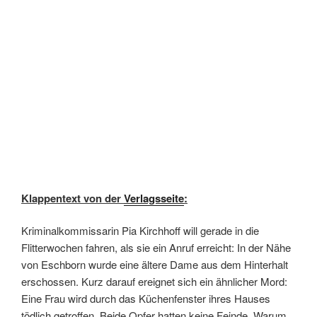
Klappentext von der
Verlagsseite
:
Kriminalkommissarin Pia Kirchhoff will gerade in die
Flitterwochen fahren, als sie ein Anruf erreicht: In der Nähe
von Eschborn wurde eine ältere Dame aus dem Hinterhalt
erschossen. Kurz darauf ereignet sich ein ähnlicher Mord:
Eine Frau wird durch das Küchenfenster ihres Hauses
tödlich getroffen. Beide Opfer hatten keine Feinde. Warum